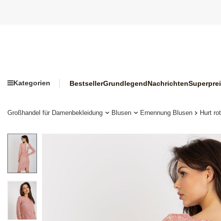
Kategorien
Bestseller
Grundlegend
Nachrichten
Superpre
Großhandel für Damenbekleidung
Blusen
Ernennung Blusen
Hurt ro