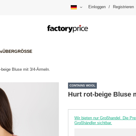
Einloggen
/
Registrieren
is
ÜBERGRÖSSE
t-beige Bluse mit 3/4-Ärmeln.
CONTAINS WOOL
Hurt rot-beige Bluse 
Wir bieten nur Großhandel. Die P
Großhändler sichtbar.