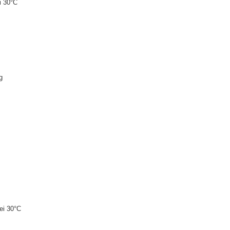
i 30°C
g
ei 30°C