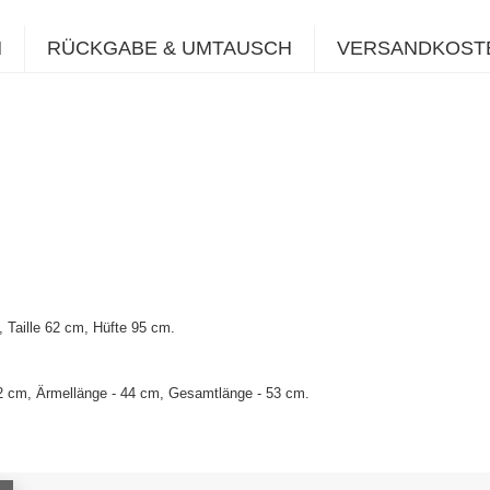
N
RÜCKGABE & UMTAUSCH
VERSANDKOST
Taille 62 cm, Hüfte 95 cm.
42 cm, Ärmellänge - 44 cm, Gesamtlänge - 53 cm.