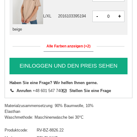
-
+
L/XL
2016103395194
beige
Alle Farben anzeigen (+2)
EINLOGGEN UND DEN PREIS SEHEN
Haben Sie eine Frage? Wir helfen Ihnen gerne.
Anrufen
+48 601 547 740
Stellen Sie eine Frage
Materialzusammensetzung: 90% Baumwolle, 10%
Elasthan
Waschmethode: Maschinenwäsche bei 30°C
Produktcode
RV-BZ-8826.22