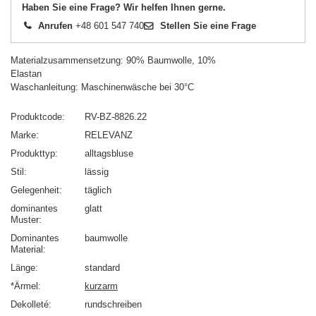
Haben Sie eine Frage? Wir helfen Ihnen gerne.
Anrufen
+48 601 547 740
Stellen Sie eine Frage
Materialzusammensetzung: 90% Baumwolle, 10%
Elastan
Waschanleitung: Maschinenwäsche bei 30°C
Produktcode
RV-BZ-8826.22
Marke
RELEVANZ
Produkttyp
alltagsbluse
Stil
lässig
Gelegenheit
täglich
dominantes
glatt
Muster
Dominantes
baumwolle
Material
Länge
standard
*Ärmel
kurzarm
Dekolleté
rundschreiben