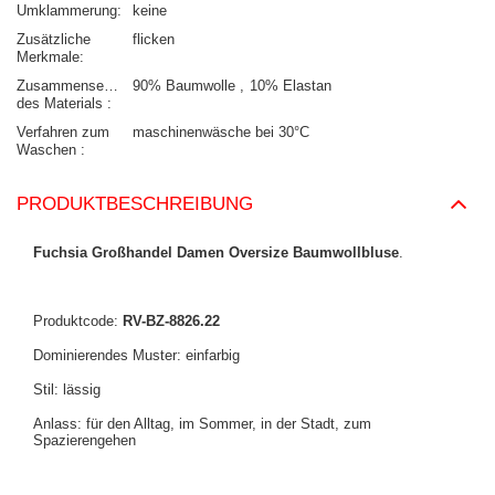
Umklammerung
keine
Zusätzliche
flicken
Merkmale
Zusammensetzung
90% Baumwolle
10% Elastan
des Materials
Verfahren zum
maschinenwäsche bei 30°C
Waschen
PRODUKTBESCHREIBUNG
Fuchsia Großhandel Damen Oversize Baumwollbluse
.
Produktcode:
RV-BZ-8826.22
Dominierendes Muster: einfarbig
Stil: lässig
Anlass: für den Alltag, im Sommer, in der Stadt, zum
Spazierengehen