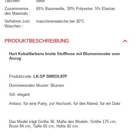
Taschen
seite
Zusammensetzung
65% Baumwolle
30% Polyester
5% Elastan
des Materials
Verfahren zum
maschinenwäsche bei 30°C
Waschen
PRODUKTBESCHREIBUNG
Hurt Kobaltfarbene breite Stoffhose mit Blumenmuster vom
Anzug
.
Produktcode:
LK-SP-508919.87P
Dominierendes Muster: Blumen
Stil: elegant
Anlass: für eine Party, zur Hochzeit, für den Abend, für ein Date
Das Model trägt Größe 36. Maße des Models: Größe 175 cm,
Brust 84 cm, Taille 65 cm, Hüfte 92 cm.