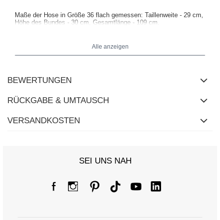
Maße der Hose in Größe 36 flach gemessen: Taillenweite - 29 cm,
Höhe des Bundes - 30 cm, Gesamtlänge - 109 cm.
Alle anzeigen
BEWERTUNGEN
RÜCKGABE & UMTAUSCH
VERSANDKOSTEN
SEI UNS NAH