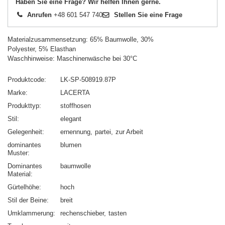
Haben Sie eine Frage? Wir helfen Ihnen gerne.
Anrufen
+48 601 547 740
Stellen Sie eine Frage
Materialzusammensetzung: 65% Baumwolle, 30%
Polyester, 5% Elasthan
Waschhinweise: Maschinenwäsche bei 30°C
Produktcode
LK-SP-508919.87P
Marke
LACERTA
Produkttyp
stoffhosen
Stil
elegant
Gelegenheit
ernennung
partei
zur Arbeit
dominantes
blumen
Muster
Dominantes
baumwolle
Material
Gürtelhöhe
hoch
Stil der Beine
breit
Umklammerung
rechenschieber
tasten