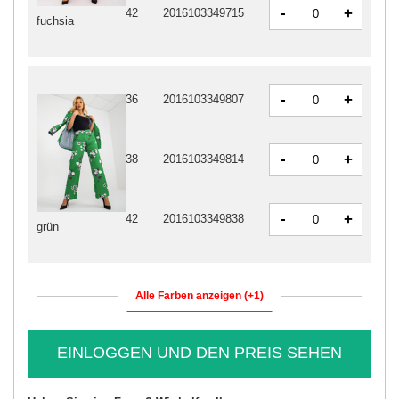
-
+
42
2016103349715
fuchsia
-
+
36
2016103349807
-
+
38
2016103349814
-
+
42
2016103349838
grün
Alle Farben anzeigen (+1)
EINLOGGEN UND DEN PREIS SEHEN