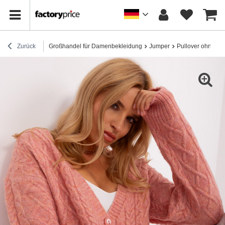
Zurück
Großhandel für Damenbekleidung
Jumper
Pullover ohne Re