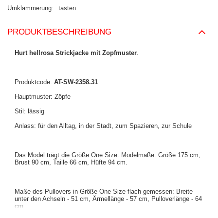
Umklammerung
tasten
PRODUKTBESCHREIBUNG
Hurt hellrosa Strickjacke mit Zopfmuster
.
Produktcode:
AT-SW-2358.31
Hauptmuster: Zöpfe
Stil: lässig
Anlass: für den Alltag, in der Stadt, zum Spazieren, zur Schule
Das Model trägt die Größe One Size. Modelmaße: Größe 175 cm,
Brust 90 cm, Taille 66 cm, Hüfte 94 cm.
Maße des Pullovers in Größe One Size flach gemessen: Breite
unter den Achseln - 51 cm, Ärmellänge - 57 cm, Pulloverlänge - 64
cm