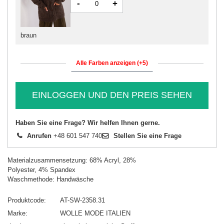
-
+
braun
Alle Farben anzeigen (+5)
EINLOGGEN UND DEN PREIS SEHEN
Haben Sie eine Frage? Wir helfen Ihnen gerne.
Anrufen
+48 601 547 740
Stellen Sie eine Frage
Materialzusammensetzung: 68% Acryl, 28%
Polyester, 4% Spandex
Waschmethode: Handwäsche
Produktcode
AT-SW-2358.31
Marke
WOLLE MODE ITALIEN