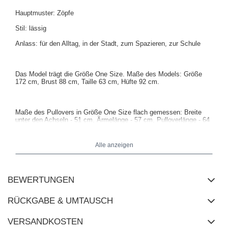
Hauptmuster: Zöpfe
Stil: lässig
Anlass: für den Alltag, in der Stadt, zum Spazieren, zur Schule
Das Model trägt die Größe One Size. Maße des Models: Größe
172 cm, Brust 88 cm, Taille 63 cm, Hüfte 92 cm.
Maße des Pullovers in Größe One Size flach gemessen: Breite
unter den Achseln - 51 cm, Ärmelänge - 57 cm, Pulloverlänge - 64
cm
Alle anzeigen
BEWERTUNGEN
RÜCKGABE & UMTAUSCH
VERSANDKOSTEN