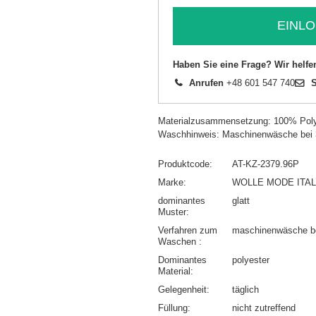
EINLO
Haben Sie eine Frage? Wir helfe
Anrufen
+48 601 547 740
S
Materialzusammensetzung: 100% Poly
Waschhinweis: Maschinenwäsche bei
Produktcode
AT-KZ-2379.96P
Marke
WOLLE MODE ITAL
dominantes
glatt
Muster
Verfahren zum
maschinenwäsche b
Waschen
Dominantes
polyester
Material
Gelegenheit
täglich
Füllung
nicht zutreffend