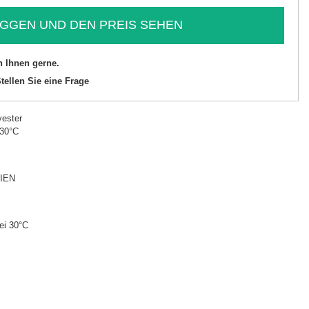
GGEN UND DEN PREIS SEHEN
n Ihnen gerne.
tellen Sie eine Frage
ester
 30°C
IEN
ei 30°C