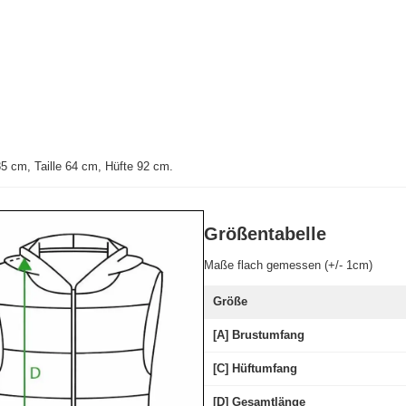
 cm, Taille 64 cm, Hüfte 92 cm.
Größentabelle
Maße flach gemessen (+/- 1cm)
Größe
[A] Brustumfang
[C] Hüftumfang
[D] Gesamtlänge