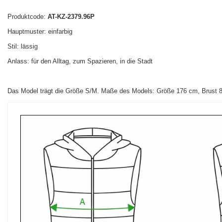
Produktcode:
AT-KZ-2379.96P
Hauptmuster: einfarbig
Stil: lässig
Anlass: für den Alltag, zum Spazieren, in die Stadt
Das Model trägt die Größe S/M. Maße des Models: Größe 176 cm, Brust 85