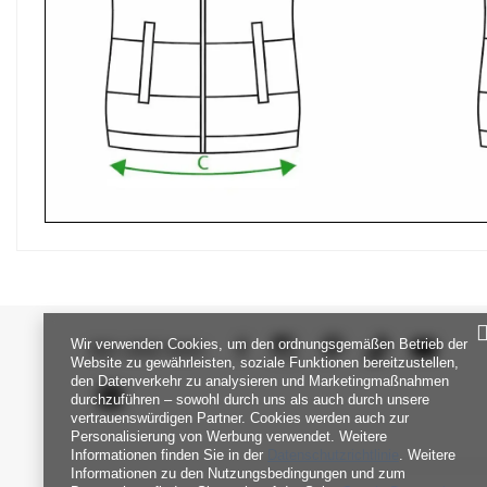
Wir verwenden Cookies, um den ordnungsgemäßen Betrieb der
SEI UNS NAH
Website zu gewährleisten, soziale Funktionen bereitzustellen,
den Datenverkehr zu analysieren und Marketingmaßnahmen
durchzuführen – sowohl durch uns als auch durch unsere
vertrauenswürdigen Partner. Cookies werden auch zur
Personalisierung von Werbung verwendet. Weitere
Informationen finden Sie in der
Datenschutzrichtlinie
. Weitere
Informationen zu den Nutzungsbedingungen und zum