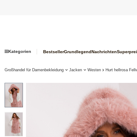
Kategorien
Bestseller
Grundlegend
Nachrichten
Superpre
Großhandel für Damenbekleidung
Jacken
Westen
Hurt hellrosa Fel