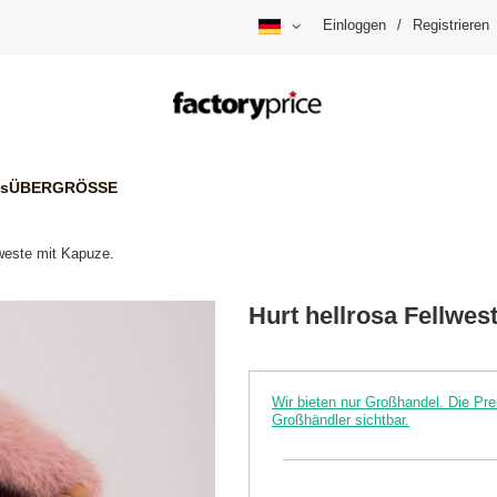
Einloggen
/
Registrieren
is
ÜBERGRÖSSE
lweste mit Kapuze.
Hurt hellrosa Fellwes
Wir bieten nur Großhandel. Die P
Großhändler sichtbar.