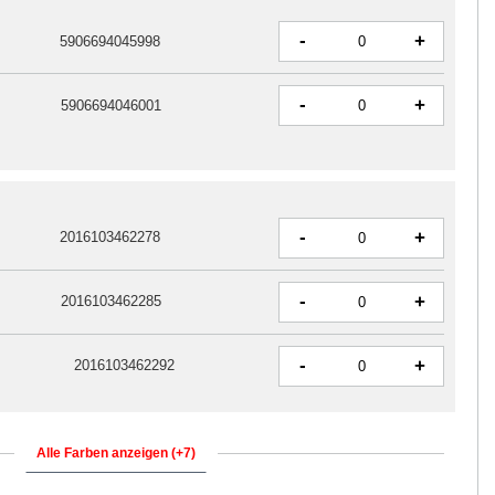
-
+
5906694045998
-
+
5906694046001
-
+
2016103462278
-
+
2016103462285
-
+
2016103462292
Alle Farben anzeigen (+7)