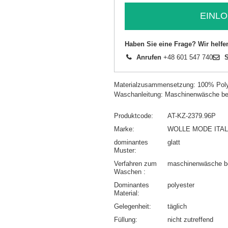
EINLO
Haben Sie eine Frage? Wir helfe
Anrufen
+48 601 547 740
S
Materialzusammensetzung: 100% Poly
Waschanleitung: Maschinenwäsche be
Produktcode
AT-KZ-2379.96P
Marke
WOLLE MODE ITAL
dominantes
glatt
Muster
Verfahren zum
maschinenwäsche b
Waschen
Dominantes
polyester
Material
Gelegenheit
täglich
Füllung
nicht zutreffend