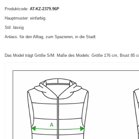
Produktcode:
AT-KZ-2379.96P
Hauptmuster: einfarbig
Stil: lässig
Anlass: für den Alltag, zum Spazieren, in die Stadt
Das Model trägt Größe S/M. Maße des Models: Größe 176 cm, Brust 85 cm