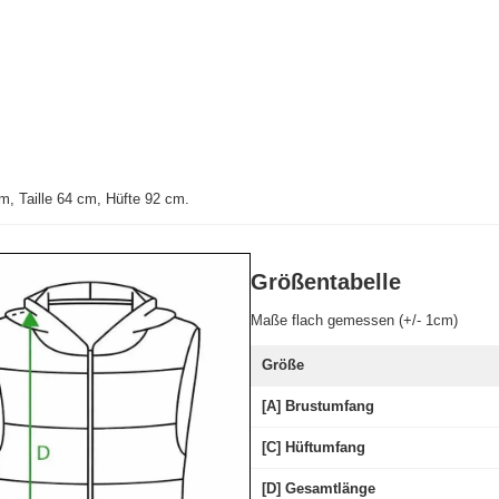
, Taille 64 cm, Hüfte 92 cm.
Größentabelle
Maße flach gemessen (+/- 1cm)
Größe
[A] Brustumfang
[C] Hüftumfang
[D] Gesamtlänge