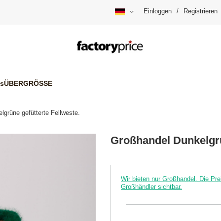
Einloggen
/
Registrieren
is
ÜBERGRÖSSE
grüne gefütterte Fellweste.
Großhandel Dunkelgrü
Wir bieten nur Großhandel. Die P
Großhändler sichtbar.