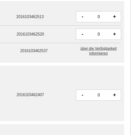
-
+
2016103462513
-
+
2016103462520
über die Verfügbarkeit
2016103462537
informieren
-
+
2016103462407