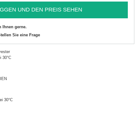
GGEN UND DEN PREIS SEHEN
n Ihnen gerne.
tellen Sie eine Frage
ester
i 30°C
IEN
ei 30°C