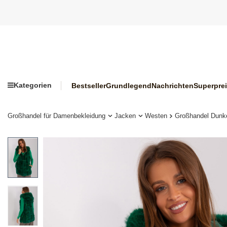
Kategorien
Bestseller
Grundlegend
Nachrichten
Superpre
Großhandel für Damenbekleidung
Jacken
Westen
Großhandel Dunkel