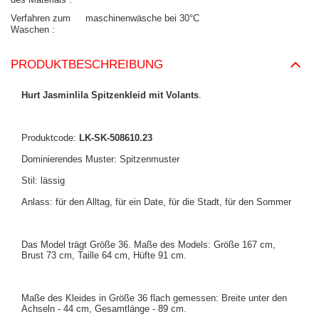
Verfahren zum
maschinenwäsche bei 30°C
Waschen
PRODUKTBESCHREIBUNG
Hurt Jasminlila Spitzenkleid mit Volants
.
Produktcode:
LK-SK-508610.23
Dominierendes Muster: Spitzenmuster
Stil: lässig
Anlass: für den Alltag, für ein Date, für die Stadt, für den Sommer
Das Model trägt Größe 36. Maße des Models: Größe 167 cm,
Brust 73 cm, Taille 64 cm, Hüfte 91 cm.
Maße des Kleides in Größe 36 flach gemessen: Breite unter den
Achseln - 44 cm, Gesamtlänge - 89 cm.