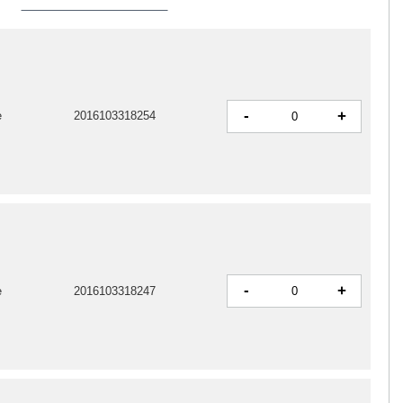
-
+
e
2016103318254
-
+
e
2016103318247