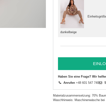
Einheitsgröß
dunkelbeige
EINLO
Haben Sie eine Frage? Wir helfe
Anrufen
+48 601 547 740
S
Materialzusammensetzung: 70% Baum
Waschhinweis: Maschinenwäsche bei