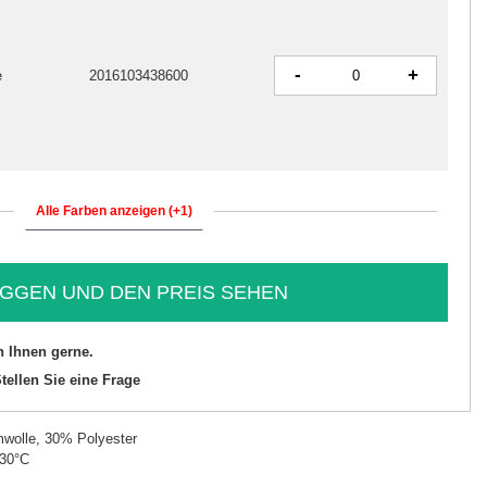
-
+
e
2016103438600
Alle Farben anzeigen (+1)
GGEN UND DEN PREIS SEHEN
n Ihnen gerne.
tellen Sie eine Frage
wolle, 30% Polyester
 30°C