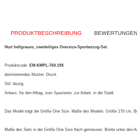
PRODUKTBESCHREIBUNG
BEWERTUNGE
Hurt hellgraues, zweiteiliges Oversize-Sportanzug-Set
.
Produktcode:
EM-KMPL-769.19X
dominierendes Muster: Druck
Stil: lässig
Anlass: für den Alltag, zum Spazieren, zur Arbeit, in die Stadt
Das Model trägt die Größe One Size. Maße des Models: Größe 170 cm, Bru
Maße des Sets in der Größe One Size flach gemessen: Breite unter den Ac