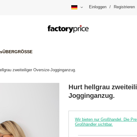
Einloggen
/
Registrieren
is
ÜBERGRÖSSE
ellgrau zweiteiliger Oversize-Jogginganzug.
Hurt hellgrau zweiteil
Jogginganzug.
Wir bieten nur Großhandel. Die P
Großhändler sichtbar.