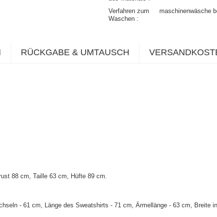
Verfahren zum
maschinenwäsche b
Waschen
N
RÜCKGABE & UMTAUSCH
VERSANDKOST
st 88 cm, Taille 63 cm, Hüfte 89 cm.
hseln - 61 cm, Länge des Sweatshirts - 71 cm, Ärmellänge - 63 cm, Breite in