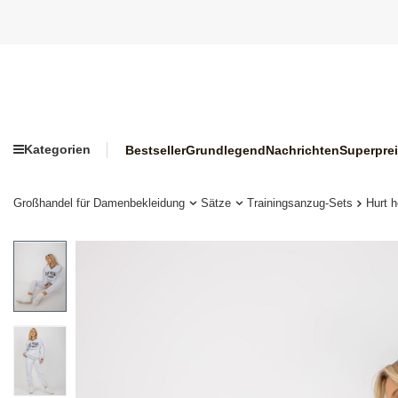
Kategorien
Bestseller
Grundlegend
Nachrichten
Superpre
Großhandel für Damenbekleidung
Sätze
Trainingsanzug-Sets
Hurt h