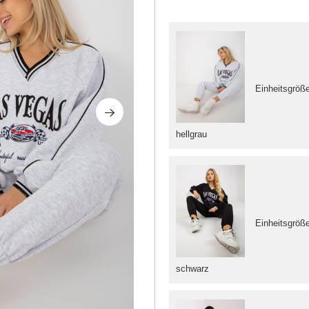
Einheitsgröß
hellgrau
Einheitsgröß
schwarz