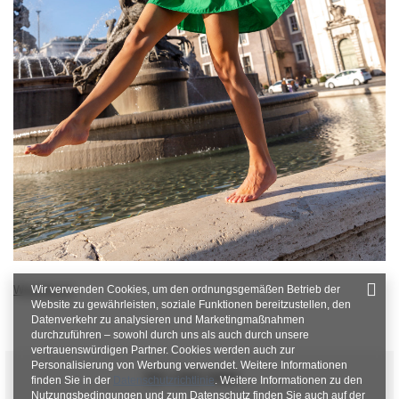
Wir verwenden Cookies, um den ordnungsgemäßen Betrieb der
Weiterlesen
Website zu gewährleisten, soziale Funktionen bereitzustellen, den
Datenverkehr zu analysieren und Marketingmaßnahmen
durchzuführen – sowohl durch uns als auch durch unsere
vertrauenswürdigen Partner. Cookies werden auch zur
Personalisierung von Werbung verwendet. Weitere Informationen
SEI UNS NAH
finden Sie in der
Datenschutzrichtlinie
. Weitere Informationen zu den
Nutzungsbedingungen und zum Datenschutz finden Sie auch auf der