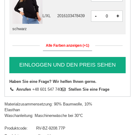
-
+
L/XL
2016103478439
schwarz
Alle Farben anzeigen (+1)
EINLOGGEN UND DEN PREIS SEHEN
Haben Sie eine Frage? Wir helfen Ihnen gerne.
Anrufen
+48 601 547 740
Stellen Sie eine Frage
Materialzusammensetzung: 90% Baumwolle, 10%
Elasthan
Waschanleitung: Maschinenwäsche bei 30°C
Produktcode
RV-BZ-9208.77P