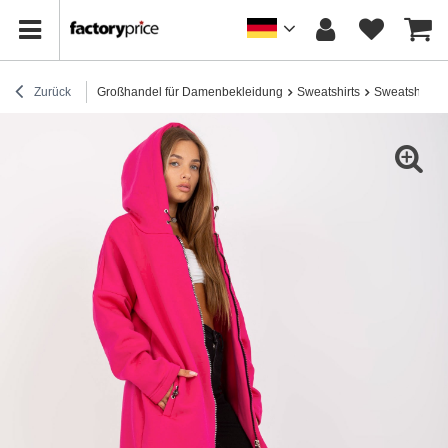
Zurück
Großhandel für Damenbekleidung
Sweatshirts
Sweatshirts