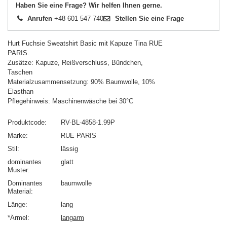
Haben Sie eine Frage? Wir helfen Ihnen gerne.
Anrufen
+48 601 547 740
Stellen Sie eine Frage
Hurt Fuchsie Sweatshirt Basic mit Kapuze Tina RUE
PARIS.
Zusätze: Kapuze, Reißverschluss, Bündchen,
Taschen
Materialzusammensetzung: 90% Baumwolle, 10%
Elasthan
Pflegehinweis: Maschinenwäsche bei 30°C
Produktcode
RV-BL-4858-1.99P
Marke
RUE PARIS
Stil
lässig
dominantes
glatt
Muster
Dominantes
baumwolle
Material
Länge
lang
*Ärmel
langarm