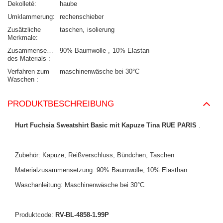
Dekolleté
haube
Umklammerung
rechenschieber
Zusätzliche
taschen
isolierung
Merkmale
Zusammensetzung
90% Baumwolle
10% Elastan
des Materials
Verfahren zum
maschinenwäsche bei 30°C
Waschen
PRODUKTBESCHREIBUNG
Hurt Fuchsia Sweatshirt Basic mit Kapuze Tina RUE PARIS
.
Zubehör: Kapuze, Reißverschluss, Bündchen, Taschen
Materialzusammensetzung: 90% Baumwolle, 10% Elasthan
Waschanleitung: Maschinenwäsche bei 30°C
Produktcode:
RV-BL-4858-1.99P