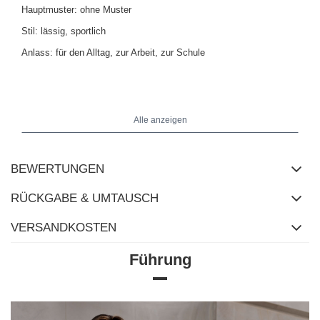
Hauptmuster: ohne Muster
Stil: lässig, sportlich
Anlass: für den Alltag, zur Arbeit, zur Schule
Das Model trägt Größe S/M. Maße des Models: Größe 163 cm,
Brust 86 cm, Taille 56 cm, Hüfte 88 cm.
Alle anzeigen
BEWERTUNGEN
RÜCKGABE & UMTAUSCH
VERSANDKOSTEN
Führung