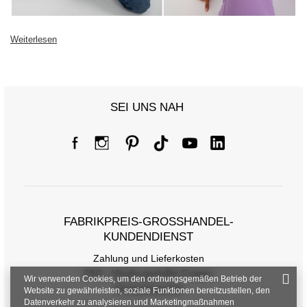
Weiterlesen
SEI UNS NAH
FABRIKPREIS-GROSSHANDEL-K
UNDENDIENST
Zahlung und Lieferkosten
FAQ - Häufig gestellte Fragen
Wir verwenden Cookies, um den ordnungsgemäßen Betrieb der
Rückgabepolitik
Website zu gewährleisten, soziale Funktionen bereitzustellen, den
Datenverkehr zu analysieren und Marketingmaßnahmen