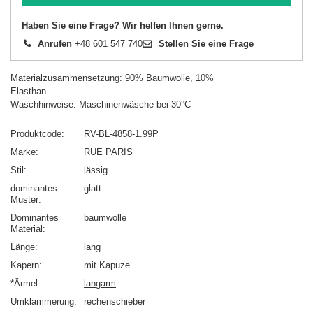
Haben Sie eine Frage? Wir helfen Ihnen gerne.
Anrufen
+48 601 547 740
Stellen Sie eine Frage
Materialzusammensetzung: 90% Baumwolle, 10%
Elasthan
Waschhinweise: Maschinenwäsche bei 30°C
Produktcode
RV-BL-4858-1.99P
Marke
RUE PARIS
Stil
lässig
dominantes
glatt
Muster
Dominantes
baumwolle
Material
Länge
lang
Kapern
mit Kapuze
*Ärmel
langarm
Umklammerung
rechenschieber