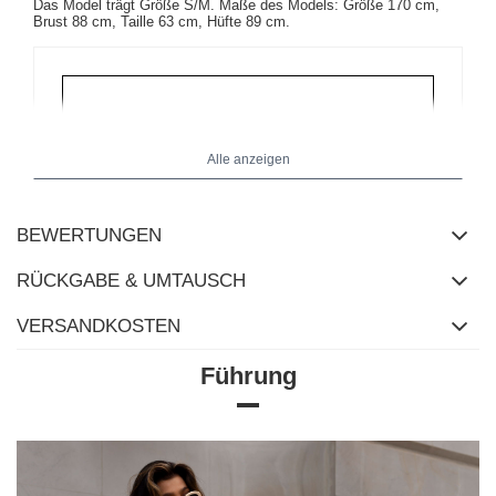
Das Model trägt Größe S/M. Maße des Models: Größe 170 cm,
Brust 88 cm, Taille 63 cm, Hüfte 89 cm.
Alle anzeigen
BEWERTUNGEN
RÜCKGABE & UMTAUSCH
VERSANDKOSTEN
Führung
Größentabelle
Maße flach gemessen (+/- 1 cm)