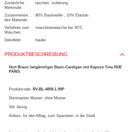
Zusätzliche
taschen
isolierung
Merkmale
Zusammensetzung
90% Baumwolle
10% Elastan
des Materials
Verfahren zum
maschinenwäsche bei 30°C
Waschen
Dekolleté
haube
PRODUKTBESCHREIBUNG
Hurt Braun langärmliger Basic-Cardigan mit Kapuze Tina RUE
PARIS
.
Produktcode:
RV-BL-4858-1.99P
Dominantes Muster: ohne Muster
Stil: lässig
Anlass: für den Alltag, zum Spazieren, in die Stadt