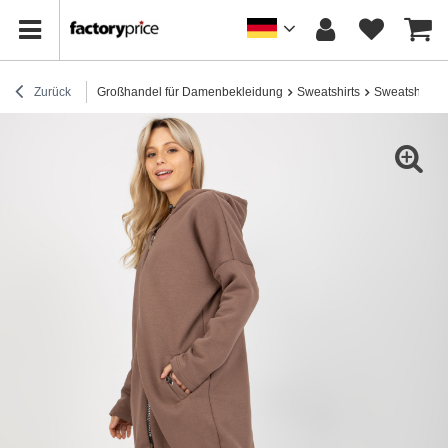
Zurück
Großhandel für Damenbekleidung
Sweatshirts
Sweatshirts