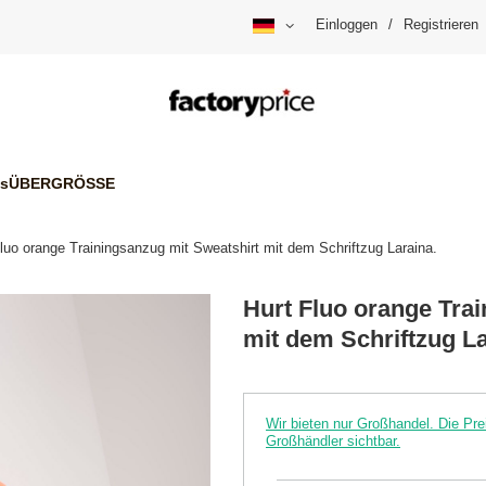
Einloggen
/
Registrieren
is
ÜBERGRÖSSE
luo orange Trainingsanzug mit Sweatshirt mit dem Schriftzug Laraina.
Hurt Fluo orange Tra
mit dem Schriftzug La
Wir bieten nur Großhandel. Die P
Großhändler sichtbar.