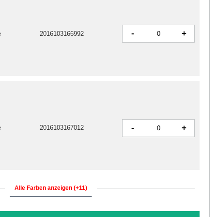
-
+
e
2016103166992
-
+
e
2016103167012
Alle Farben anzeigen (+11)