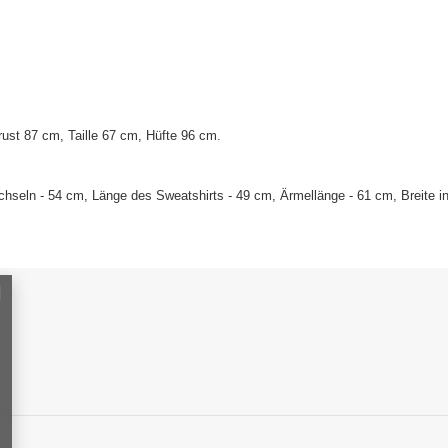
st 87 cm, Taille 67 cm, Hüfte 96 cm.
seln - 54 cm, Länge des Sweatshirts - 49 cm, Ärmellänge - 61 cm, Breite in 