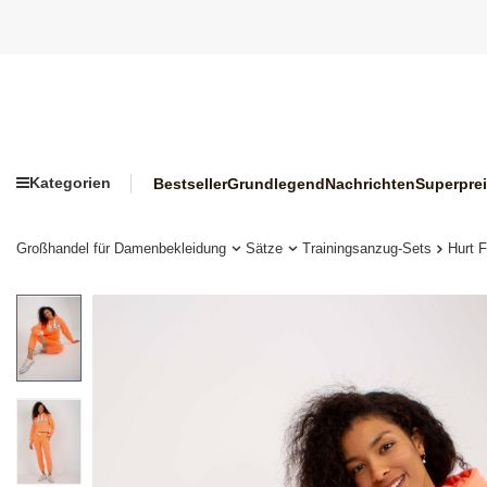
Kategorien
Bestseller
Grundlegend
Nachrichten
Superpre
Großhandel für Damenbekleidung
Sätze
Trainingsanzug-Sets
Hurt F