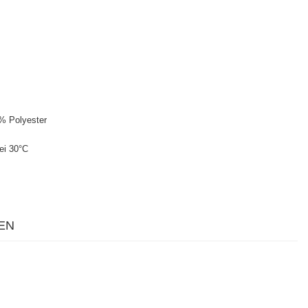
% Polyester
ei 30°C
EN