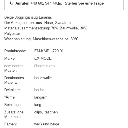
Anrufen
+48 601 547 740
Stellen Sie eine Frage
Beige Jogginganzug Laraina.
Der Anzug besteht aus: Hose, Sweatshirt.
Materialzusammensetzung: 70% Baumwolle, 30%
Polyester.
Waschanleitung: Maschinenwäsche bei 30°C.
Produktcode
EM-KMPL-720.01
Marke
EX-MODE
dominantes
überdrucken
Muster
Dominantes
baumwolle
Material
Dekolleté
haube
*Ärmel
langarm
Beinlänge
lang
Zusätzliche
clips
taschen
Merkmale
Farben
weiß und beige