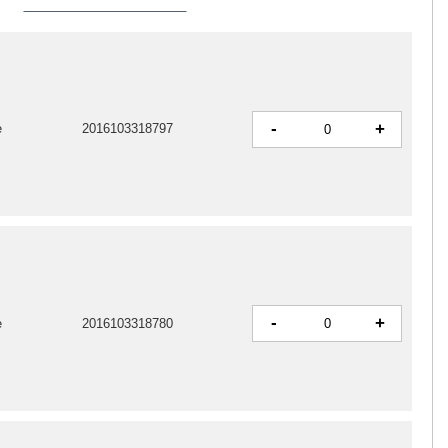
-
+
e
2016103318797
-
+
e
2016103318780