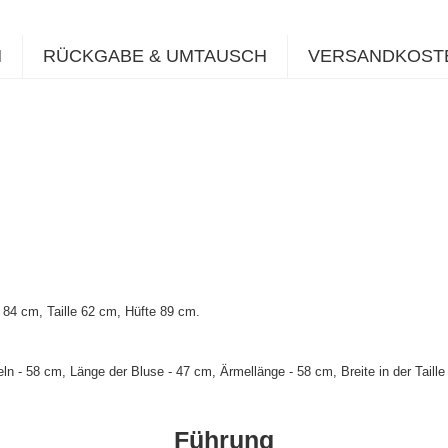
N
RÜCKGABE & UMTAUSCH
VERSANDKOST
84 cm, Taille 62 cm, Hüfte 89 cm.
 - 58 cm, Länge der Bluse - 47 cm, Ärmellänge - 58 cm, Breite in der Taill
Führung