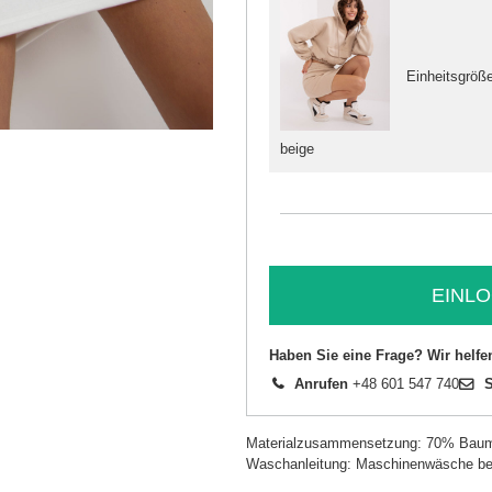
Einheitsgröß
beige
EINLO
Haben Sie eine Frage? Wir helfe
Anrufen
+48 601 547 740
S
Materialzusammensetzung: 70% Baum
Waschanleitung: Maschinenwäsche be