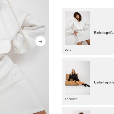
Einheitsgröß
ecru
Einheitsgröß
schwarz