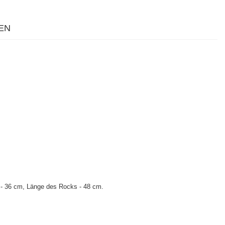
EN
e - 36 cm, Länge des Rocks - 48 cm.