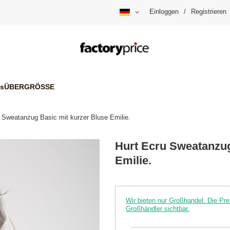
Einloggen
/
Registrieren
is
ÜBERGRÖSSE
 Sweatanzug Basic mit kurzer Bluse Emilie.
Hurt Ecru Sweatanzug
Emilie.
Wir bieten nur Großhandel. Die P
Großhändler sichtbar.