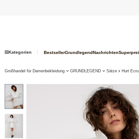
Kategorien
Bestseller
Grundlegend
Nachrichten
Superpre
Großhandel für Damenbekleidung
GRUNDLEGEND
Sätze
Hurt Ecru