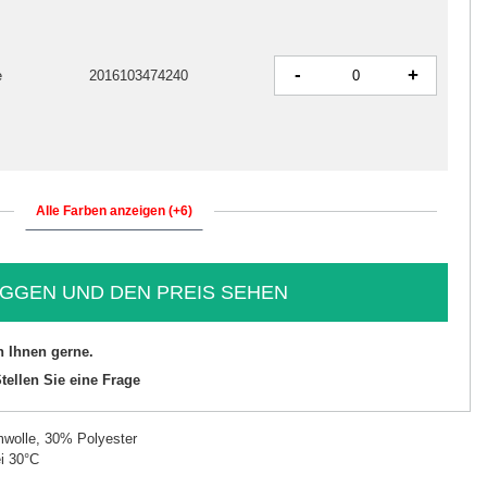
-
+
e
2016103474240
Alle Farben anzeigen (+6)
GGEN UND DEN PREIS SEHEN
n Ihnen gerne.
tellen Sie eine Frage
wolle, 30% Polyester
i 30°C