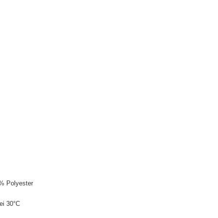
% Polyester
ei 30°C