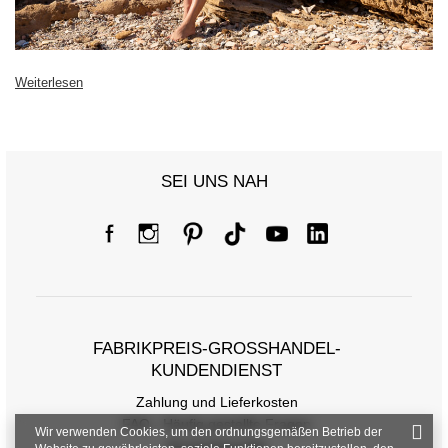
Weiterlesen
SEI UNS NAH
FABRIKPREIS-GROSSHANDEL-K
UNDENDIENST
Zahlung und Lieferkosten
FAQ - Häufig gestellte Fragen
Wir verwenden Cookies, um den ordnungsgemäßen Betrieb der
Rückgabepolitik