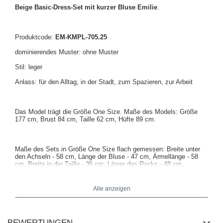
Beige Basic-Dress-Set mit kurzer Bluse Emilie
.
Produktcode:
EM-KMPL-705.25
dominierendes Muster: ohne Muster
Stil: leger
Anlass: für den Alltag, in der Stadt, zum Spazieren, zur Arbeit
Das Model trägt die Größe One Size. Maße des Models: Größe
177 cm, Brust 84 cm, Taille 62 cm, Hüfte 89 cm.
Maße des Sets in Größe One Size flach gemessen: Breite unter
den Achseln - 58 cm, Länge der Bluse - 47 cm, Ärmellänge - 58
cm, Breite in der Taille - 36 cm, Länge des Rocks - 48 cm.
Alle anzeigen
BEWERTUNGEN