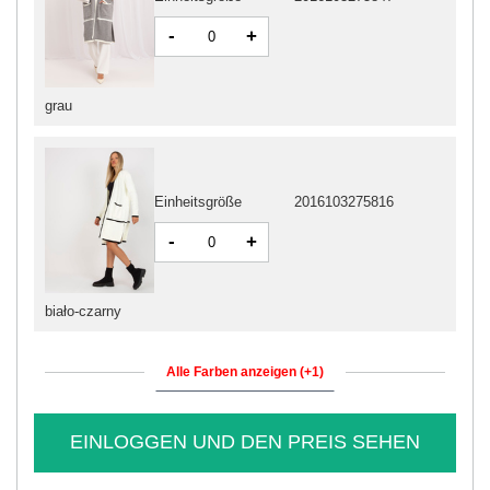
-
+
grau
Einheitsgröße
2016103275816
-
+
biało-czarny
Alle Farben anzeigen (+1)
EINLOGGEN UND DEN PREIS SEHEN