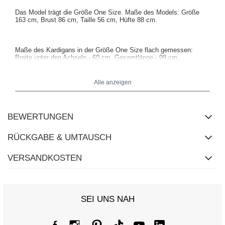
Das Model trägt die Größe One Size. Maße des Models: Größe
163 cm, Brust 86 cm, Taille 56 cm, Hüfte 88 cm.
Maße des Kardigans in der Größe One Size flach gemessen:
Breite unter den Achseln - 60 cm, Gesamtlänge - 99 cm,
Ärmellänge - 63 cm.
Alle anzeigen
BEWERTUNGEN
RÜCKGABE & UMTAUSCH
VERSANDKOSTEN
SEI UNS NAH