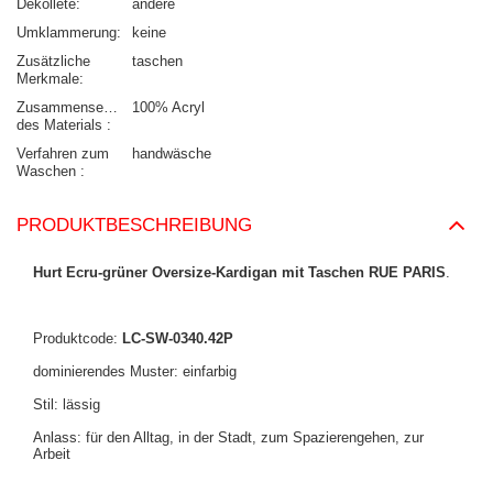
Dekolleté
andere
Umklammerung
keine
Zusätzliche
taschen
Merkmale
Zusammensetzung
100% Acryl
des Materials
Verfahren zum
handwäsche
Waschen
PRODUKTBESCHREIBUNG
Hurt Ecru-grüner Oversize-Kardigan mit Taschen RUE PARIS
.
Produktcode:
LC-SW-0340.42P
dominierendes Muster: einfarbig
Stil: lässig
Anlass: für den Alltag, in der Stadt, zum Spazierengehen, zur
Arbeit