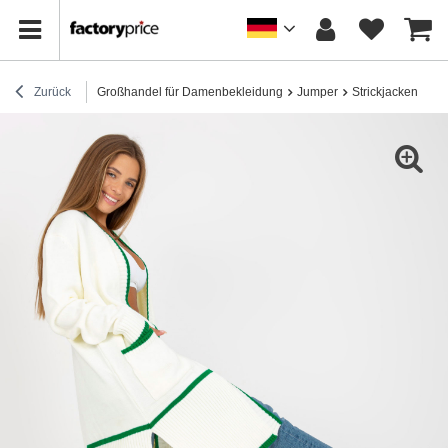
Zurück
Großhandel für Damenbekleidung
Jumper
Strickjacken
Hu