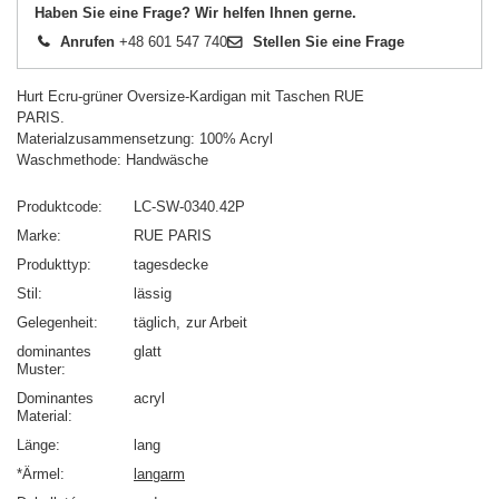
Haben Sie eine Frage? Wir helfen Ihnen gerne.
Anrufen
+48 601 547 740
Stellen Sie eine Frage
Hurt Ecru-grüner Oversize-Kardigan mit Taschen RUE
PARIS.
Materialzusammensetzung: 100% Acryl
Waschmethode: Handwäsche
Produktcode
LC-SW-0340.42P
Marke
RUE PARIS
Produkttyp
tagesdecke
Stil
lässig
Gelegenheit
täglich
zur Arbeit
dominantes
glatt
Muster
Dominantes
acryl
Material
Länge
lang
*Ärmel
langarm