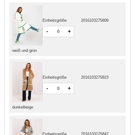
Einheitsgröße
2016103275809
-
+
weiß und grün
Einheitsgröße
2016103275823
-
+
dunkelbeige
Einheitsgröße
2016103275847