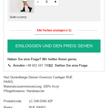
-
+
biało-czarny
Alle Farben anzeigen (+1)
EINLOGGEN UND DEN PREIS SEHEN
Haben Sie eine Frage? Wir helfen Ihnen gerne.
Anrufen
+48 601 547 740
Stellen Sie eine Frage
Hurt Dunkelbeige Damen Oversize Cardigan RUE
PARIS.
Materialzusammensetzung: 100% Acryl
Pflegehinweise: Handwäsche
Produktcode
LC-SW-0340.42P
Marke
RUE PARIS