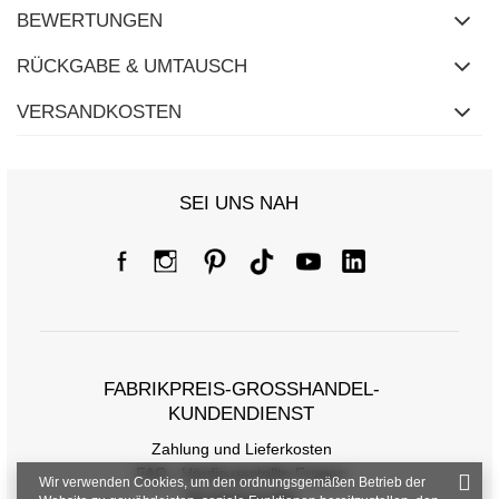
BEWERTUNGEN
RÜCKGABE & UMTAUSCH
VERSANDKOSTEN
SEI UNS NAH
FABRIKPREIS-GROSSHANDEL-K
UNDENDIENST
Zahlung und Lieferkosten
FAQ - Häufig gestellte Fragen
Wir verwenden Cookies, um den ordnungsgemäßen Betrieb der
Rückgabepolitik