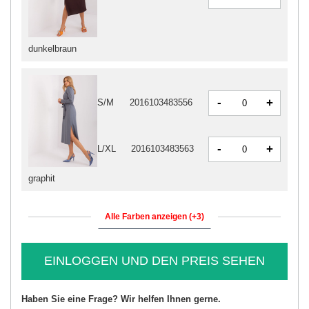
dunkelbraun
-
+
S/M
2016103483556
-
+
L/XL
2016103483563
graphit
Alle Farben anzeigen (+3)
EINLOGGEN UND DEN PREIS SEHEN
Haben Sie eine Frage? Wir helfen Ihnen gerne.