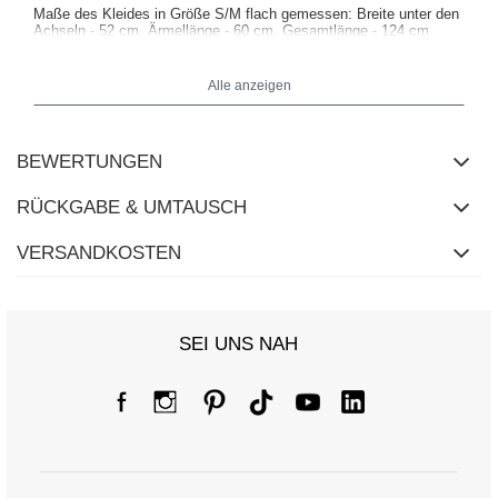
Maße des Kleides in Größe S/M flach gemessen: Breite unter den
Achseln - 52 cm, Ärmellänge - 60 cm, Gesamtlänge - 124 cm.
Alle anzeigen
BEWERTUNGEN
RÜCKGABE & UMTAUSCH
VERSANDKOSTEN
SEI UNS NAH