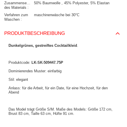
Zusammensetzung
50% Baumwolle
45% Polyester
5% Elastan
des Materials
Verfahren zum
maschinenwäsche bei 30°C
Waschen
PRODUKTBESCHREIBUNG
Dunkelgrünes, gestreiftes Cocktailkleid
.
Produktcode:
LK-SK-509447.75P
Dominierendes Muster: einfarbig
Stil: elegant
Anlass: für die Arbeit, für ein Date, für eine Hochzeit, für den
Abend
Das Model trägt Größe S/M. Maße des Models: Größe 172 cm,
Brust 83 cm, Taille 63 cm, Hüfte 91 cm.