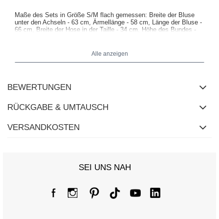
Maße des Sets in Größe S/M flach gemessen: Breite der Bluse
unter den Achseln - 63 cm, Ärmellänge - 58 cm, Länge der Bluse -
66 cm, Breite der Hose in der Taille - 34 cm, Höhe des Bundes -
32 cm, Länge der Hose - 109 cm.
Alle anzeigen
BEWERTUNGEN
RÜCKGABE & UMTAUSCH
VERSANDKOSTEN
SEI UNS NAH