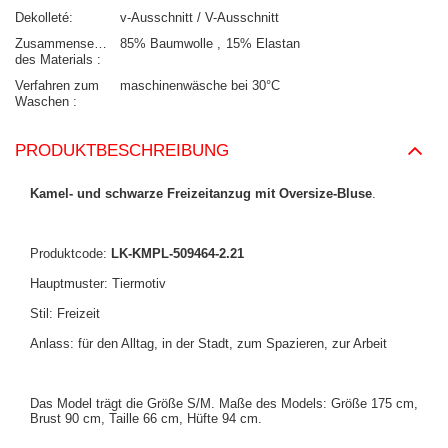
Dekolleté
v-Ausschnitt / V-Ausschnitt
Zusammensetzung
85% Baumwolle
15% Elastan
des Materials
Verfahren zum
maschinenwäsche bei 30°C
Waschen
PRODUKTBESCHREIBUNG
Kamel- und schwarze Freizeitanzug mit Oversize-Bluse
.
Produktcode:
LK-KMPL-509464-2.21
Hauptmuster: Tiermotiv
Stil: Freizeit
Anlass: für den Alltag, in der Stadt, zum Spazieren, zur Arbeit
Das Model trägt die Größe S/M. Maße des Models: Größe 175 cm,
Brust 90 cm, Taille 66 cm, Hüfte 94 cm.