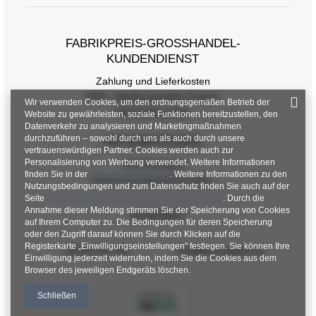
FABRIKPREIS-GROSSHANDEL-K
UNDENDIENST
Zahlung und Lieferkosten
FAQ - Häufig gestellte Fragen
Wir verwenden Cookies, um den ordnungsgemäßen Betrieb der
Rückgabepolitik
Website zu gewährleisten, soziale Funktionen bereitzustellen, den
Datenverkehr zu analysieren und Marketingmaßnahmen
durchzuführen – sowohl durch uns als auch durch unsere
INFORMATIONEN
vertrauenswürdigen Partner. Cookies werden auch zur
Personalisierung von Werbung verwendet. Weitere Informationen
Verordnungen
finden Sie in der
Datenschutzrichtlinie
. Weitere Informationen zu den
Datenschutzbestimmungen
Nutzungsbedingungen und zum Datenschutz finden Sie auch auf der
Seite
Google Datenschutz & Nutzungsbedingungen
. Durch die
Annahme dieser Meldung stimmen Sie der Speicherung von Cookies
KONTAKT
auf Ihrem Computer zu. Die Bedingungen für deren Speicherung
oder den Zugriff darauf können Sie durch Klicken auf die
Registerkarte „Einwilligungseinstellungen" festlegen. Sie können Ihre
+48 601 547 740
hurt@factoryprice.eu
Einwilligung jederzeit widerrufen, indem Sie die Cookies aus dem
Browser des jeweiligen Endgeräts löschen.
Schließen