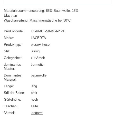
Materialzusammensetzung: 85% Baumwolle, 15%
Elasthan
Waschanleitung: Maschinenwäsche bei 30°C
Produktcode
LK-KMPL-509464-2.21
Marke
LACERTA
Produkttyp
bluse+ Hose
Stil
lässig
Gelegenheit
zur Arbeit
dominantes
tiermotiv
Muster
Dominantes
baumwolle
Material
Länge
lang
Stil der Beine
breit
Gürtelhöhe
hoch
Taschen
seite
*Ärmel
langarm