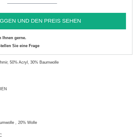
GGEN UND DEN PREIS SEHEN
n Ihnen gerne.
tellen Sie eine Frage
hmir, 50% Acryl, 30% Baumwolle
IEN
umwolle
20% Wolle
C