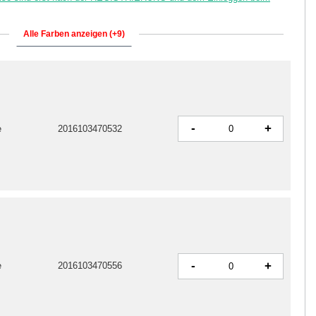
Alle Farben anzeigen (+9)
-
+
e
2016103470532
-
+
e
2016103470556