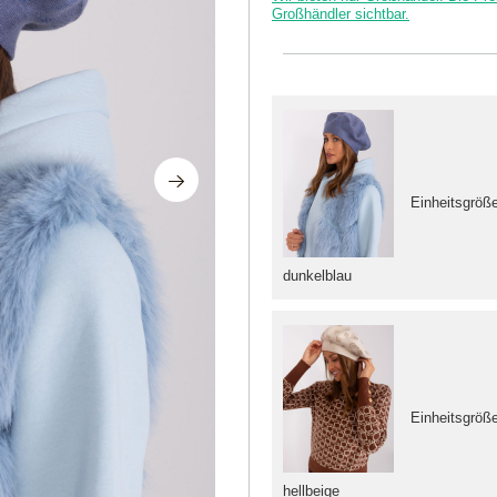
Großhändler sichtbar.
Einheitsgröß
dunkelblau
Einheitsgröß
hellbeige