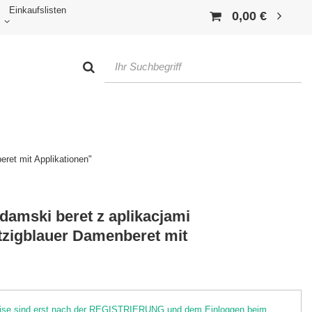
Einkaufslisten
0,00 €
ret mit Applikationen"
damski beret z aplikacjami
tzigblauer Damenberet mit
reise sind erst nach der REGISTRIERUNG und dem Einloggen beim