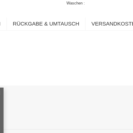
Waschen
N
RÜCKGABE & UMTAUSCH
VERSANDKOST