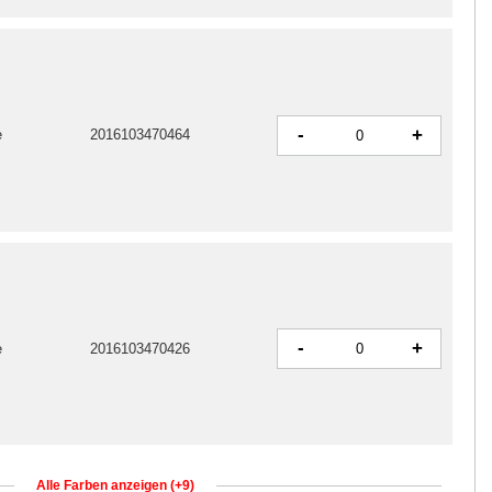
-
+
e
2016103470464
-
+
e
2016103470426
Alle Farben anzeigen (+9)