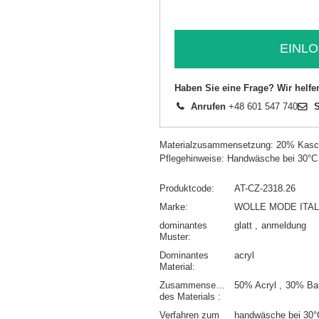
EINLO
Haben Sie eine Frage? Wir helfe
Anrufen
+48 601 547 740
S
Materialzusammensetzung: 20% Kasc
Pflegehinweise: Handwäsche bei 30°C
Produktcode
AT-CZ-2318.26
Marke
WOLLE MODE ITAL
dominantes
glatt
anmeldung
Muster
Dominantes
acryl
Material
Zusammensetzung
50% Acryl
30% Ba
des Materials
Verfahren zum
handwäsche bei 30°