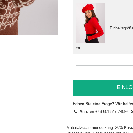
Einheitsgröß
rot
EINLO
Haben Sie eine Frage? Wir helfe
Anrufen
+48 601 547 740
S
Materialzusammensetzung: 20% Kasc