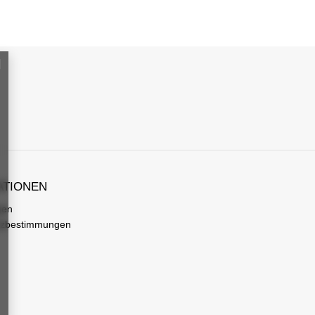
ATIONEN
gen
tzbestimmungen