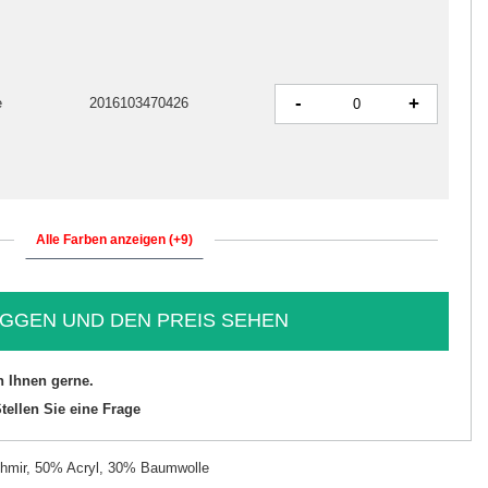
-
+
e
2016103470426
Alle Farben anzeigen (+9)
GGEN UND DEN PREIS SEHEN
n Ihnen gerne.
tellen Sie eine Frage
hmir, 50% Acryl, 30% Baumwolle