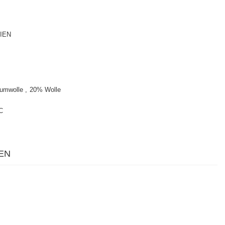
IEN
umwolle
20% Wolle
C
EN