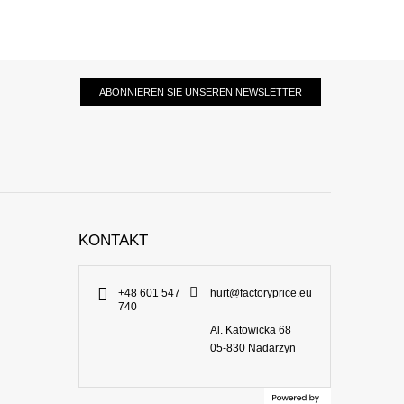
ABONNIEREN SIE UNSEREN NEWSLETTER
KONTAKT
+48 601 547
hurt@factoryprice.eu
740
Al. Katowicka 68
05-830
Nadarzyn