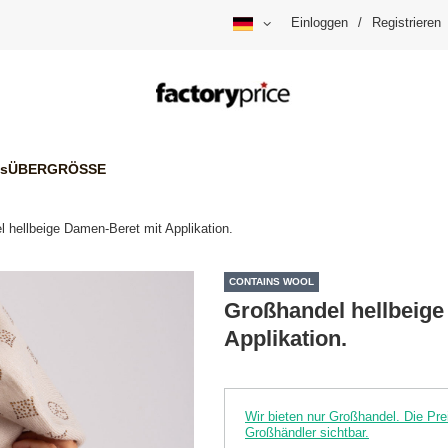
Einloggen
/
Registrieren
is
ÜBERGRÖSSE
 hellbeige Damen-Beret mit Applikation.
CONTAINS WOOL
Großhandel hellbeige
Applikation.
Wir bieten nur Großhandel. Die P
Großhändler sichtbar.