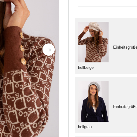
Einheitsgröß
hellbeige
Einheitsgröß
hellgrau