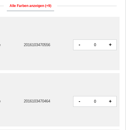
Alle Farben anzeigen (+9)
-
+
e
2016103470556
-
+
e
2016103470464