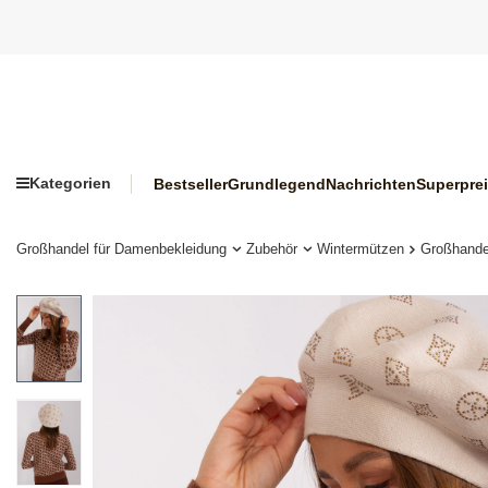
Kategorien
Bestseller
Grundlegend
Nachrichten
Superpre
Großhandel für Damenbekleidung
Zubehör
Wintermützen
Großhandel