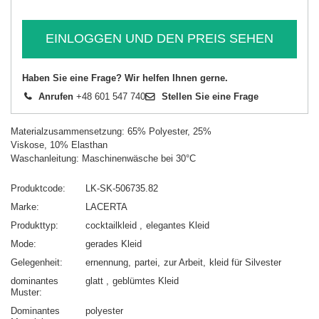
EINLOGGEN UND DEN PREIS SEHEN
Haben Sie eine Frage? Wir helfen Ihnen gerne.
Anrufen
+48 601 547 740
Stellen Sie eine Frage
Materialzusammensetzung: 65% Polyester, 25%
Viskose, 10% Elasthan
Waschanleitung: Maschinenwäsche bei 30°C
Produktcode
LK-SK-506735.82
Marke
LACERTA
Produkttyp
cocktailkleid
elegantes Kleid
Mode
gerades Kleid
Gelegenheit
ernennung
partei
zur Arbeit
kleid für Silvester
dominantes
glatt
geblümtes Kleid
Muster
Dominantes
polyester