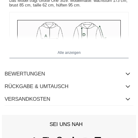
Das Model trägt Größe One Size. Modelmaße:
wachstum 173 cm,
brust 85 cm, taille 62 cm, hüften 95 cm
.
Alle anzeigen
BEWERTUNGEN
RÜCKGABE & UMTAUSCH
VERSANDKOSTEN
SEI UNS NAH
Größentabelle