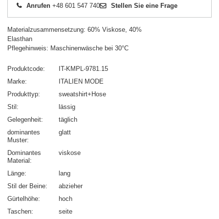
Anrufen
+48 601 547 740
Stellen Sie eine Frage
Materialzusammensetzung: 60% Viskose, 40%
Elasthan
Pflegehinweis: Maschinenwäsche bei 30°C
Produktcode
IT-KMPL-9781.15
Marke
ITALIEN MODE
Produkttyp
sweatshirt+Hose
Stil
lässig
Gelegenheit
täglich
dominantes
glatt
Muster
Dominantes
viskose
Material
Länge
lang
Stil der Beine
abzieher
Gürtelhöhe
hoch
Taschen
seite