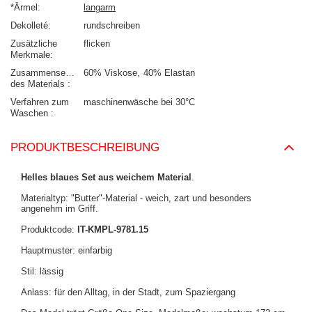
*Ärmel
langarm
Dekolleté
rundschreiben
Zusätzliche
flicken
Merkmale
Zusammensetzung
60% Viskose
40% Elastan
des Materials
Verfahren zum
maschinenwäsche bei 30°C
Waschen
PRODUKTBESCHREIBUNG
Helles blaues Set aus weichem Material
.
Materialtyp: "Butter"-Material - weich, zart und besonders
angenehm im Griff.
Produktcode:
IT-KMPL-9781.15
Hauptmuster: einfarbig
Stil: lässig
Anlass: für den Alltag, in der Stadt, zum Spaziergang