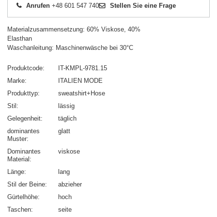
Anrufen
+48 601 547 740
Stellen Sie eine Frage
Materialzusammensetzung: 60% Viskose, 40%
Elasthan
Waschanleitung: Maschinenwäsche bei 30°C
Produktcode
IT-KMPL-9781.15
Marke
ITALIEN MODE
Produkttyp
sweatshirt+Hose
Stil
lässig
Gelegenheit
täglich
dominantes
glatt
Muster
Dominantes
viskose
Material
Länge
lang
Stil der Beine
abzieher
Gürtelhöhe
hoch
Taschen
seite