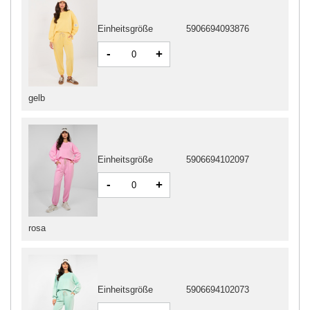
Einheitsgröße
5906694093876
-
+
gelb
Einheitsgröße
5906694102097
-
+
rosa
Einheitsgröße
5906694102073