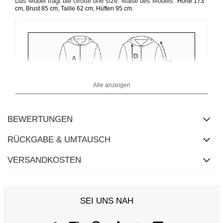
Das Model trägt die Größe one size. Maße des Models:
Höhe 173
.
cm, Brust 85 cm, Taille 62 cm, Hüften 95 cm
Alle anzeigen
BEWERTUNGEN
RÜCKGABE & UMTAUSCH
VERSANDKOSTEN
SEI UNS NAH
Größentabelle