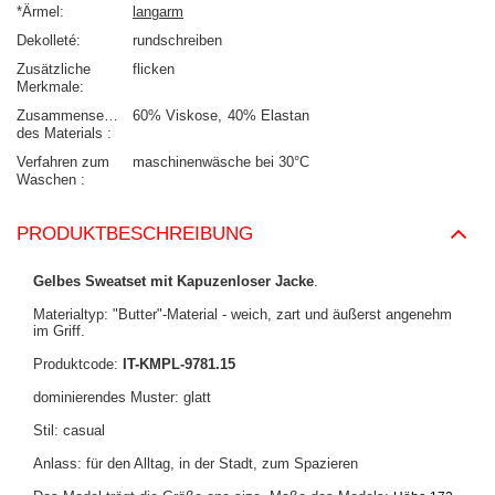
*Ärmel
langarm
Dekolleté
rundschreiben
Zusätzliche
flicken
Merkmale
Zusammensetzung
60% Viskose
40% Elastan
des Materials
Verfahren zum
maschinenwäsche bei 30°C
Waschen
PRODUKTBESCHREIBUNG
Gelbes Sweatset mit Kapuzenloser Jacke
.
Materialtyp: "Butter"-Material - weich, zart und äußerst angenehm
im Griff.
Produktcode:
IT-KMPL-9781.15
dominierendes Muster: glatt
Stil: casual
Anlass: für den Alltag, in der Stadt, zum Spazieren