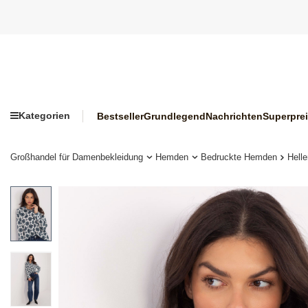
Kategorien
Bestseller
Grundlegend
Nachrichten
Superpre
Großhandel für Damenbekleidung
Hemden
Bedruckte Hemden
Hell