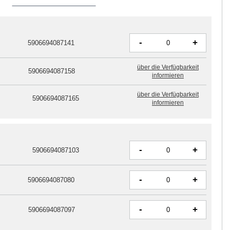
-
+
5906694087141
über die Verfügbarkeit
5906694087158
informieren
über die Verfügbarkeit
5906694087165
informieren
-
+
5906694087103
-
+
5906694087080
-
+
5906694087097