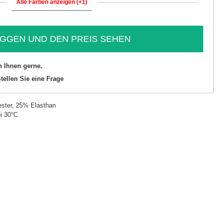
Alle Farben anzeigen (+1)
GGEN UND DEN PREIS SEHEN
n Ihnen gerne.
tellen Sie eine Frage
ster, 25% Elasthan
i 30°C