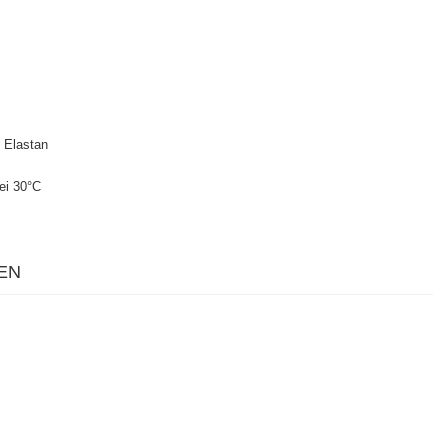
 Elastan
ei 30°C
EN