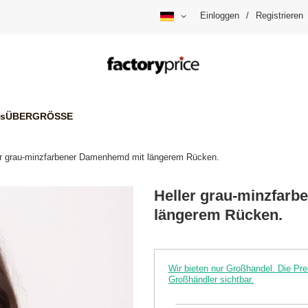
Einloggen
/
Registrieren
is
ÜBERGRÖSSE
er grau-minzfarbener Damenhemd mit längerem Rücken.
Heller grau-minzfar
längerem Rücken.
Wir bieten nur Großhandel. Die P
Großhändler sichtbar.