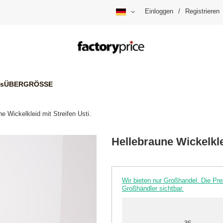
Einloggen
/
Registrieren
is
ÜBERGRÖSSE
ne Wickelkleid mit Streifen Usti.
Hellebraune Wickelklei
Wir bieten nur Großhandel. Die P
Großhändler sichtbar.