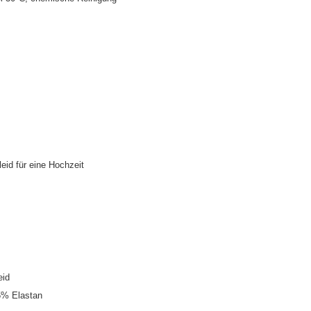
leid für eine Hochzeit
eid
5% Elastan