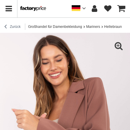
Zurück
Großhandel für Damenbekleidung
Mariners
Hellebraune Jac