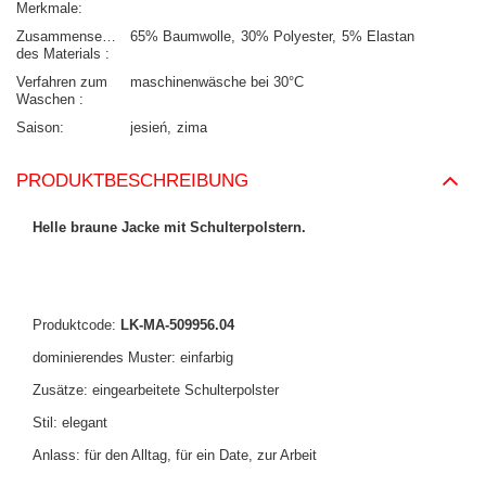
Merkmale
Zusammensetzung
65% Baumwolle
30% Polyester
5% Elastan
des Materials
Verfahren zum
maschinenwäsche bei 30°C
Waschen
Saison
jesień
zima
PRODUKTBESCHREIBUNG
Helle braune Jacke mit Schulterpolstern.
Produktcode:
LK-MA-509956.04
dominierendes Muster: einfarbig
Zusätze: eingearbeitete Schulterpolster
Stil: elegant
Anlass: für den Alltag, für ein Date, zur Arbeit