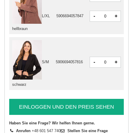
-
+
L/XL
5906694057847
hellbraun
-
+
S/M
5906694057816
schwarz
EINLOGGEN UND DEN PREIS SEHEN
Haben Sie eine Frage? Wir helfen Ihnen gerne.
Anrufen
+48 601 547 740
Stellen Sie eine Frage