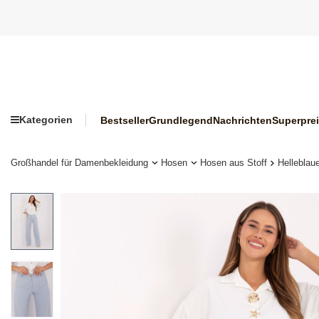
Kategorien
Bestseller
Grundlegend
Nachrichten
Superpre
Großhandel für Damenbekleidung
Hosen
Hosen aus Stoff
Helleblau