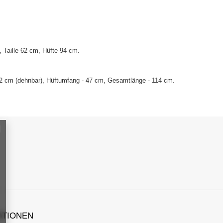
Taille 62 cm, Hüfte 94 cm.
- 42 cm (dehnbar), Hüftumfang - 47 cm, Gesamtlänge - 114 cm.
ATIONEN