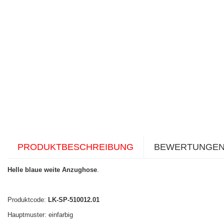
PRODUKTBESCHREIBUNG
BEWERTUNGE
Helle blaue weite Anzughose
.
Produktcode:
LK-SP-510012.01
Hauptmuster: einfarbig