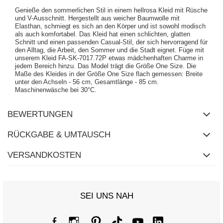
Genieße den sommerlichen Stil in einem hellrosa Kleid mit Rüsche
und V-Ausschnitt. Hergestellt aus weicher Baumwolle mit
Elasthan, schmiegt es sich an den Körper und ist sowohl modisch
als auch komfortabel. Das Kleid hat einen schlichten, glatten
Schnitt und einen passenden Casual-Stil, der sich hervorragend für
den Alltag, die Arbeit, den Sommer und die Stadt eignet. Füge mit
unserem Kleid FA-SK-7017.72P etwas mädchenhaften Charme in
jedem Bereich hinzu. Das Model trägt die Größe One Size. Die
Maße des Kleides in der Größe One Size flach gemessen: Breite
unter den Achseln - 56 cm, Gesamtlänge - 85 cm.
Maschinenwäsche bei 30°C.
BEWERTUNGEN
RÜCKGABE & UMTAUSCH
VERSANDKOSTEN
SEI UNS NAH