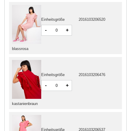
Einheitsgröße
2016103206520
-
+
blassrosa
Einheitsgröße
2016103206476
-
+
kastanienbraun
Einheitsgröße
2016103206537