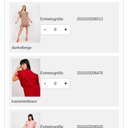
Einheitsgröße
2016103206513
-
+
dunkelbeige
Einheitsgröße
2016103206476
-
+
kastanienbraun
Einheitsgröße
2016103206520