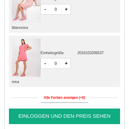
-
+
blassrosa
Einheitsgröße
2016103206537
-
+
rosa
Alle Farben anzeigen (+6)
EINLOGGEN UND DEN PREIS SEHEN