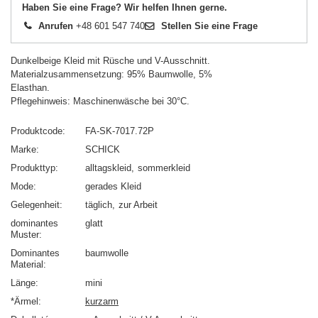
Haben Sie eine Frage? Wir helfen Ihnen gerne.
Anrufen
+48 601 547 740
Stellen Sie eine Frage
Dunkelbeige Kleid mit Rüsche und V-Ausschnitt.
Materialzusammensetzung: 95% Baumwolle, 5%
Elasthan.
Pflegehinweis: Maschinenwäsche bei 30°C.
Produktcode
FA-SK-7017.72P
Marke
SCHICK
Produkttyp
alltagskleid
sommerkleid
Mode
gerades Kleid
Gelegenheit
täglich
zur Arbeit
dominantes
glatt
Muster
Dominantes
baumwolle
Material
Länge
mini
*Ärmel
kurzarm