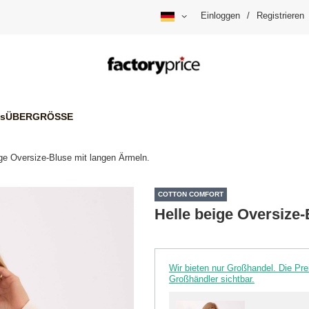
Einloggen
/
Registrieren
is
ÜBERGRÖSSE
ige Oversize-Bluse mit langen Ärmeln.
COTTON COMFORT
Helle beige Oversize-
Wir bieten nur Großhandel. Die P
Großhändler sichtbar.