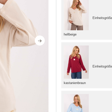
Einheitsgröß
hellbeige
Einheitsgröß
kastanienbraun