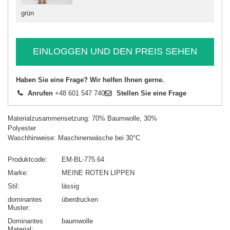
grün
EINLOGGEN UND DEN PREIS SEHEN
Haben Sie eine Frage? Wir helfen Ihnen gerne.
Anrufen
+48 601 547 740
Stellen Sie eine Frage
Materialzusammensetzung: 70% Baumwolle, 30%
Polyester
Waschhinweise: Maschinenwäsche bei 30°C
Produktcode
EM-BL-775.64
Marke
MEINE ROTEN LIPPEN
Stil
lässig
dominantes
überdrucken
Muster
Dominantes
baumwolle
Material