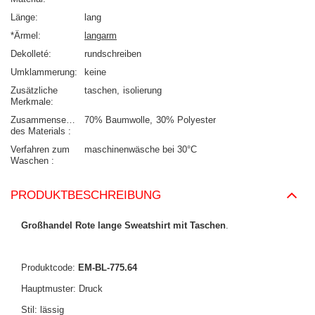
Länge
lang
*Ärmel
langarm
Dekolleté
rundschreiben
Umklammerung
keine
Zusätzliche
taschen
isolierung
Merkmale
Zusammensetzung
70% Baumwolle
30% Polyester
des Materials
Verfahren zum
maschinenwäsche bei 30°C
Waschen
PRODUKTBESCHREIBUNG
Großhandel Rote lange Sweatshirt mit Taschen
.
Produktcode:
EM-BL-775.64
Hauptmuster: Druck
Stil: lässig