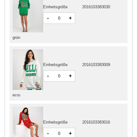
Einheitsgröße
2016103383030
-
+
grün
Einheitsgröße
2016103383009
-
+
ecru
Einheitsgröße
2016103383016
-
+