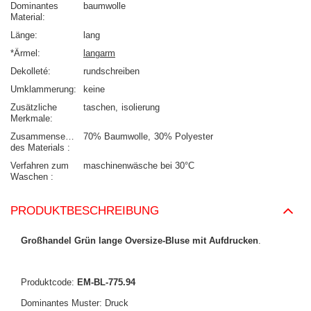
Dominantes
baumwolle
Material
Länge
lang
*Ärmel
langarm
Dekolleté
rundschreiben
Umklammerung
keine
Zusätzliche
taschen
isolierung
Merkmale
Zusammensetzung
70% Baumwolle
30% Polyester
des Materials
Verfahren zum
maschinenwäsche bei 30°C
Waschen
PRODUKTBESCHREIBUNG
Großhandel Grün lange Oversize-Bluse mit Aufdrucken
.
Produktcode:
EM-BL-775.94
Dominantes Muster: Druck