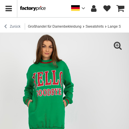
Zurück
Großhandel für Damenbekleidung
Sweatshirts
Lange Sweats