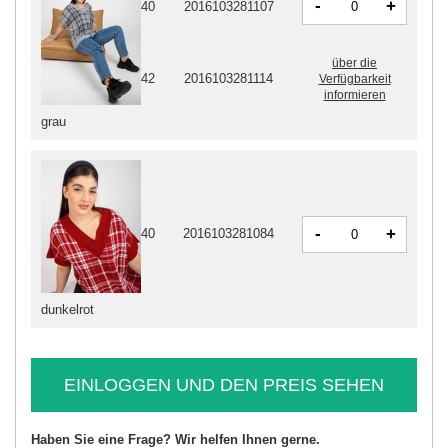
-
+
40
2016103281107
über die
42
2016103281114
Verfügbarkeit
informieren
grau
-
+
40
2016103281084
dunkelrot
EINLOGGEN UND DEN PREIS SEHEN
Haben Sie eine Frage? Wir helfen Ihnen gerne.