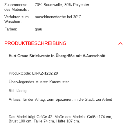
Zusammensetzung
70% Baumwolle
30% Polyester
des Materials
Verfahren zum
maschinenwäsche bei 30°C
Waschen
Farben
grau
PRODUKTBESCHREIBUNG
Hurt Graue Strickweste in Übergröße mit V-Ausschnitt
.
Produktcode:
LK-KZ-1232.20
Überwiegendes Muster: Karomuster
Stil: lässig
Anlass: für den Alltag, zum Spazieren, in die Stadt, zur Arbeit
Das Model trägt Größe 42. Maße des Models: Größe 174 cm,
Brust 100 cm, Taille 74 cm, Hüfte 107 cm.