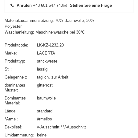
Anrufen
+48 601 547 740
Stellen Sie eine Frage
Materialzusammensetzung: 70% Baumwolle, 30%
Polyester
Waschanleitung: Maschinenwäsche bei 30°C
Produktcode
LK-KZ-1232.20
Marke
LACERTA
Produkttyp
strickweste
Stil
lässig
Gelegenheit
täglich
zur Arbeit
dominantes
gitterrost
Muster
Dominantes
baumwolle
Material
Länge
standard
*Ärmel
ärmellos
Dekolleté
v-Ausschnitt / V-Ausschnitt
Umklammerung
keine