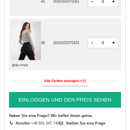
-
+
42
2016103375561
-
+
36
2016103375431
grau-rosa
Alle Farben anzeigen (+3)
EINLOGGEN UND DEN PREIS SEHEN
Haben Sie eine Frage? Wir helfen Ihnen gerne.
Anrufen
+48 601 547 740
Stellen Sie eine Frage