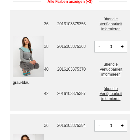
Alle Farben anzeigen (+3)
über die
36
2016103375356
Verfügbarkeit
informieren
-
+
38
2016103375363
über die
40
2016103375370
Verfügbarkeit
informieren
grau-blau
über die
42
2016103375387
Verfügbarkeit
informieren
-
+
36
2016103375394