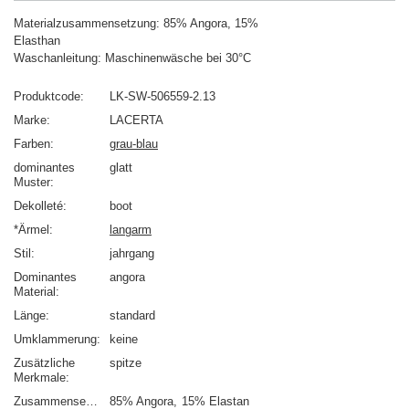
Materialzusammensetzung: 85% Angora, 15%
Elasthan
Waschanleitung: Maschinenwäsche bei 30°C
Produktcode
LK-SW-506559-2.13
Marke
LACERTA
Farben
grau-blau
dominantes
glatt
Muster
Dekolleté
boot
*Ärmel
langarm
Stil
jahrgang
Dominantes
angora
Material
Länge
standard
Umklammerung
keine
Zusätzliche
spitze
Merkmale
Zusammensetzung
85% Angora
15% Elastan