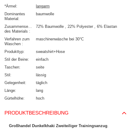
*Ärmel
langarm
Dominantes
baumwolle
Material
Zusammensetzung
72% Baumwolle
22% Polyester
6% Elastan
des Materials
Verfahren zum
maschinenwäsche bei 30°C
Waschen
Produkttyp
sweatshirt+Hose
Stil der Beine
einfach
Taschen
seite
Stil
lässig
Gelegenheit
täglich
Länge
lang
Gürtelhöhe
hoch
PRODUKTBESCHREIBUNG
Großhandel Dunkelkhaki Zweiteiliger Trainingsanzug
.