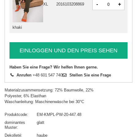
-
+
XL
2016103208869
khaki
EINLOGGEN UND DEN PREIS SEHEN
Haben Sie eine Frage? Wir helfen Ihnen gerne.
Anrufen
+48 601 547 740
Stellen Sie eine Frage
Materialzusammensetzung: 72% Baumwolle, 22%
Polyester, 6% Elasthan
Waschanleitung: Maschinenwäsche bei 30°C
Produktcode
EM-KMPL-PW-20-447.48
dominantes
glatt
Muster
Dekolleté
haube