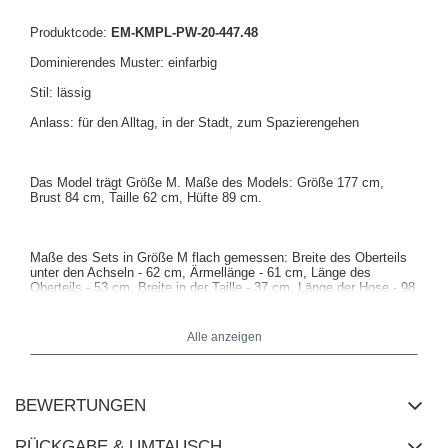
Produktcode:
EM-KMPL-PW-20-447.48
Dominierendes Muster: einfarbig
Stil: lässig
Anlass: für den Alltag, in der Stadt, zum Spazierengehen
Das Model trägt Größe M. Maße des Models: Größe 177 cm,
Brust 84 cm, Taille 62 cm, Hüfte 89 cm.
Maße des Sets in Größe M flach gemessen: Breite des Oberteils
unter den Achseln - 62 cm, Ärmellänge - 61 cm, Länge des
Oberteils - 53 cm, Breite in der Taille - 37 cm, Länge der Hose - 98
cm, Höhe des Bundes - 32 cm.
Alle anzeigen
BEWERTUNGEN
RÜCKGABE & UMTAUSCH