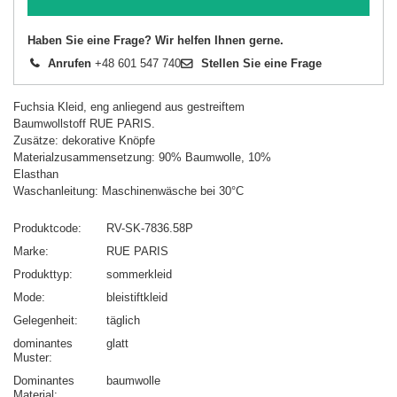
Haben Sie eine Frage? Wir helfen Ihnen gerne.
Anrufen
+48 601 547 740
Stellen Sie eine Frage
Fuchsia Kleid, eng anliegend aus gestreiftem
Baumwollstoff RUE PARIS.
Zusätze: dekorative Knöpfe
Materialzusammensetzung: 90% Baumwolle, 10%
Elasthan
Waschanleitung: Maschinenwäsche bei 30°C
Produktcode
RV-SK-7836.58P
Marke
RUE PARIS
Produkttyp
sommerkleid
Mode
bleistiftkleid
Gelegenheit
täglich
dominantes
glatt
Muster
Dominantes
baumwolle
Material