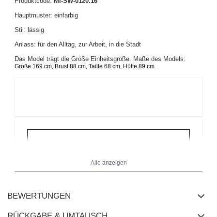
Produktcode:
MI-SW-0120.16
Hauptmuster: einfarbig
Stil: lässig
Anlass: für den Alltag, zur Arbeit, in die Stadt
Das Model trägt die Größe Einheitsgröße. Maße des Models:
.
Größe 169 cm, Brust 88 cm, Taille 68 cm, Hüfte 89 cm
Alle anzeigen
BEWERTUNGEN
RÜCKGABE & UMTAUSCH