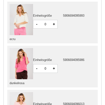
Einheitsgröße
5906694095993
-
+
ecru
Einheitsgröße
5906694095986
-
+
dunkelrosa
Einheitsgröße
5906694096013