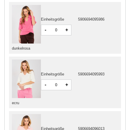
Einheitsgröße
5906694095986
-
+
dunkelrosa
Einheitsgröße
5906694095993
-
+
ecru
Einheitsgröße
5906694096013