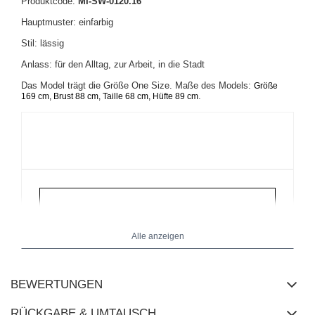
Produktcode:
MI-SW-0120.16
Hauptmuster: einfarbig
Stil: lässig
Anlass: für den Alltag, zur Arbeit, in die Stadt
Das Model trägt die Größe One Size. Maße des Models:
Größe
.
169 cm, Brust 88 cm, Taille 68 cm, Hüfte 89 cm
Alle anzeigen
BEWERTUNGEN
RÜCKGABE & UMTAUSCH