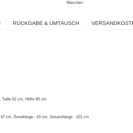
Waschen
N
RÜCKGABE & UMTAUSCH
VERSANDKOST
Taille 62 cm, Hüfte 90 cm.
- 47 cm, Ärmellänge - 43 cm, Gesamtlänge - 101 cm.