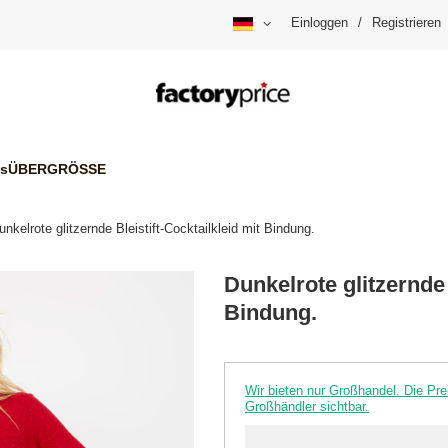
Einloggen
/
Registrieren
is
ÜBERGRÖSSE
unkelrote glitzernde Bleistift-Cocktailkleid mit Bindung.
Dunkelrote glitzernde 
Bindung.
Wir bieten nur Großhandel. Die P
Großhändler sichtbar.