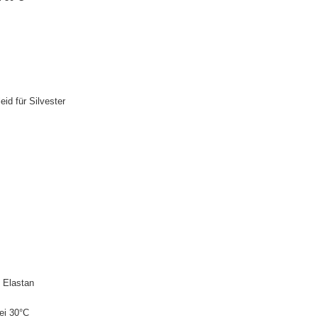
leid für Silvester
 Elastan
ei 30°C