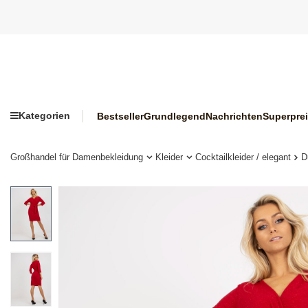
Kategorien
Bestseller
Grundlegend
Nachrichten
Superpre
Großhandel für Damenbekleidung
Kleider
Cocktailkleider / elegant
D