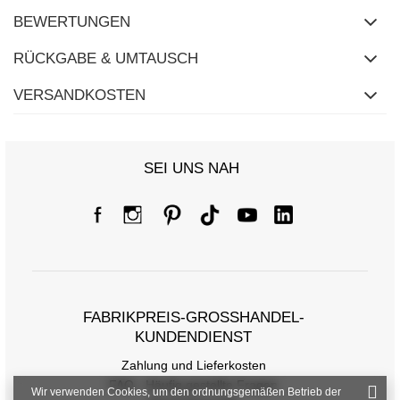
BEWERTUNGEN
RÜCKGABE & UMTAUSCH
VERSANDKOSTEN
SEI UNS NAH
FABRIKPREIS-GROSSHANDEL-K
UNDENDIENST
Zahlung und Lieferkosten
FAQ - Häufig gestellte Fragen
Wir verwenden Cookies, um den ordnungsgemäßen Betrieb der