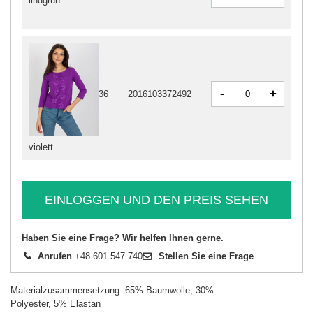
lindgrün
-
+
36
2016103372492
violett
EINLOGGEN UND DEN PREIS SEHEN
Haben Sie eine Frage? Wir helfen Ihnen gerne.
Anrufen
+48 601 547 740
Stellen Sie eine Frage
Materialzusammensetzung: 65% Baumwolle, 30%
Polyester, 5% Elastan