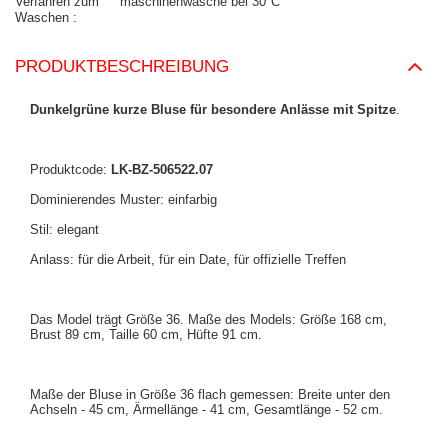
Verfahren zum
maschinenwäsche bei 30°C
Waschen
PRODUKTBESCHREIBUNG
Dunkelgrüne kurze Bluse für besondere Anlässe mit Spitze
.
Produktcode:
LK-BZ-506522.07
Dominierendes Muster: einfarbig
Stil: elegant
Anlass: für die Arbeit, für ein Date, für offizielle Treffen
Das Model trägt Größe 36. Maße des Models: Größe 168 cm,
Brust 89 cm, Taille 60 cm, Hüfte 91 cm.
Maße der Bluse in Größe 36 flach gemessen: Breite unter den
Achseln - 45 cm, Ärmellänge - 41 cm, Gesamtlänge - 52 cm.