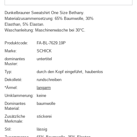
Dunkelbrauner Sweatshirt One Size Bethany.
Materialzusammensetzung: 65% Baumwolle, 30%
Elasthan, 5% Elastan.
Waschanleitung: Maschinenwäsche bei 30°C.
Produktcode
FA-BL-7629.19P
Marke
SCHICK
dominantes
untertitel
Muster
Typ
durch den Kopf eingeführt
haubenlos
Dekolleté
rundschreiben
*Ärmel
langarm
Umklammerung
keine
Dominantes
baumwolle
Material
Zusätzliche
stickerei
Merkmale
Stil
lässig