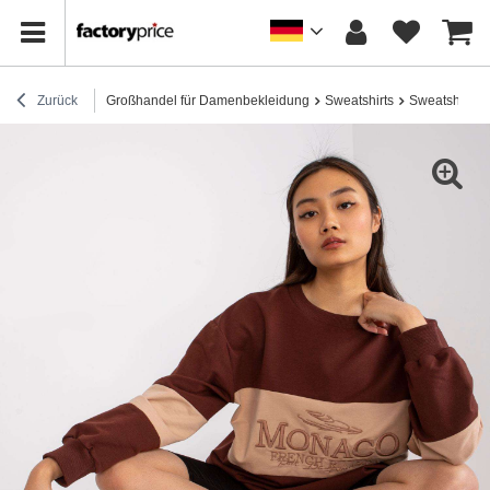
Zurück
Großhandel für Damenbekleidung
Sweatshirts
Sweatshirts 