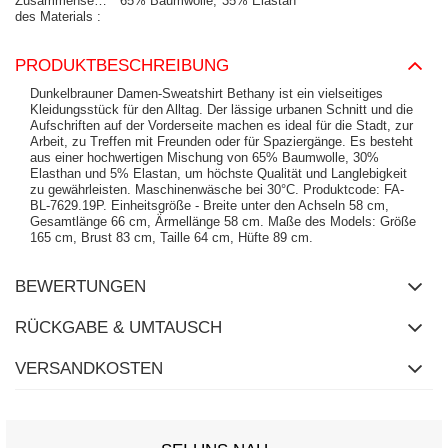
Zusammensetzung
65% Baumwolle
35% Elastan
des Materials
PRODUKTBESCHREIBUNG
Dunkelbrauner Damen-Sweatshirt Bethany ist ein vielseitiges
Kleidungsstück für den Alltag. Der lässige urbanen Schnitt und die
Aufschriften auf der Vorderseite machen es ideal für die Stadt, zur
Arbeit, zu Treffen mit Freunden oder für Spaziergänge. Es besteht
aus einer hochwertigen Mischung von 65% Baumwolle, 30%
Elasthan und 5% Elastan, um höchste Qualität und Langlebigkeit
zu gewährleisten. Maschinenwäsche bei 30°C. Produktcode: FA-
BL-7629.19P. Einheitsgröße - Breite unter den Achseln 58 cm,
Gesamtlänge 66 cm, Ärmellänge 58 cm. Maße des Models: Größe
165 cm, Brust 83 cm, Taille 64 cm, Hüfte 89 cm.
BEWERTUNGEN
RÜCKGABE & UMTAUSCH
VERSANDKOSTEN