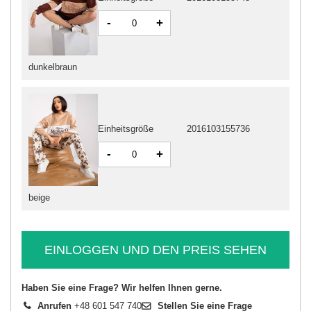
-
+
dunkelbraun
Einheitsgröße
2016103155736
-
+
beige
EINLOGGEN UND DEN PREIS SEHEN
Haben Sie eine Frage? Wir helfen Ihnen gerne.
Anrufen
+48 601 547 740
Stellen Sie eine Frage