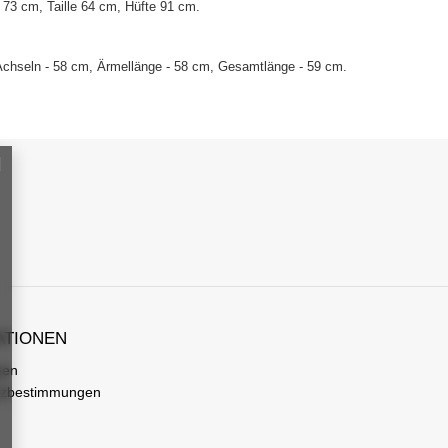
73 cm, Taille 64 cm, Hüfte 91 cm.
Achseln - 58 cm, Ärmellänge - 58 cm, Gesamtlänge - 59 cm.
ATIONEN
gen
tzbestimmungen