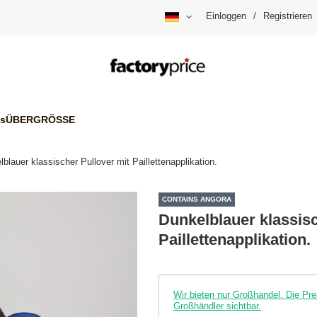
Einloggen
/
Registrieren
is
ÜBERGRÖSSE
blauer klassischer Pullover mit Paillettenapplikation.
CONTAINS ANGORA
Dunkelblauer klassisc
Paillettenapplikation.
Wir bieten nur Großhandel. Die P
Großhändler sichtbar.