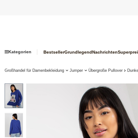
Kategorien
Bestseller
Grundlegend
Nachrichten
Superpre
Großhandel für Damenbekleidung
Jumper
Übergroße Pullover
Dunkel