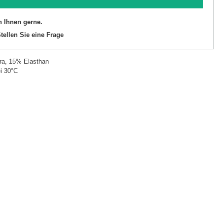
n Ihnen gerne.
tellen Sie eine Frage
ra, 15% Elasthan
i 30°C