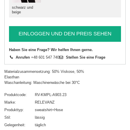
schwarz und
beige
EINLOGGEN UND DEN PREIS SEHEN
Haben Sie eine Frage? Wir helfen Ihnen gerne.
Anrufen
+48 601 547 740
Stellen Sie eine Frage
Materialzusammensetzung: 50% Viskose, 50%
Elasthan
Waschanleitung: Maschinenwäsche bei 30°C
Produktcode
RV-KMPL-A903.23
Marke
RELEVANZ
Produkttyp
sweatshirt+Hose
Stil
lässig
Gelegenheit
täglich