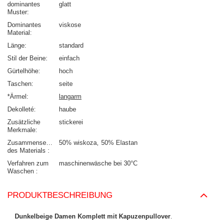
dominantes
glatt
Muster
Dominantes
viskose
Material
Länge
standard
Stil der Beine
einfach
Gürtelhöhe
hoch
Taschen
seite
*Ärmel
langarm
Dekolleté
haube
Zusätzliche
stickerei
Merkmale
Zusammensetzung
50% wiskoza
50% Elastan
des Materials
Verfahren zum
maschinenwäsche bei 30°C
Waschen
PRODUKTBESCHREIBUNG
Dunkelbeige Damen Komplett mit Kapuzenpullover
.