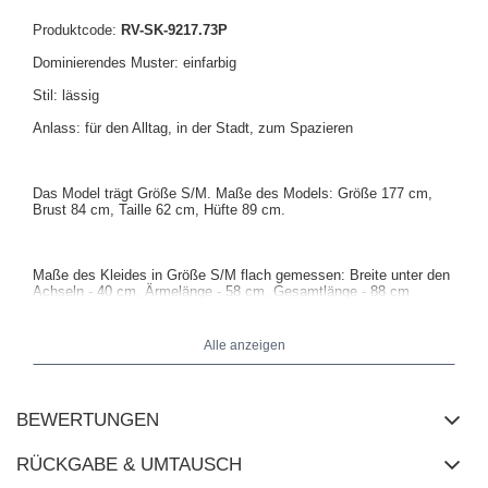
Produktcode:
RV-SK-9217.73P
Dominierendes Muster: einfarbig
Stil: lässig
Anlass: für den Alltag, in der Stadt, zum Spazieren
Das Model trägt Größe S/M. Maße des Models: Größe 177 cm,
Brust 84 cm, Taille 62 cm, Hüfte 89 cm.
Maße des Kleides in Größe S/M flach gemessen: Breite unter den
Achseln - 40 cm, Ärmelänge - 58 cm, Gesamtlänge - 88 cm
Alle anzeigen
BEWERTUNGEN
RÜCKGABE & UMTAUSCH