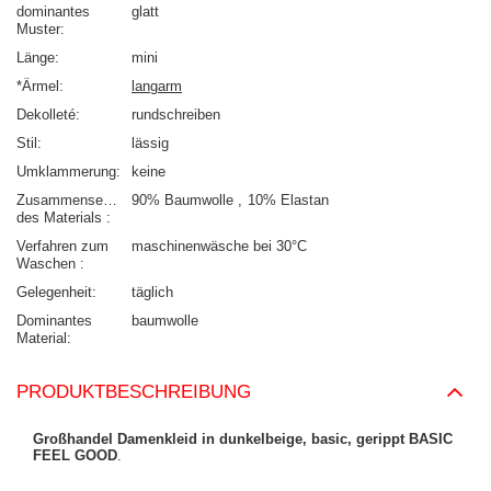
dominantes
glatt
Muster
Länge
mini
*Ärmel
langarm
Dekolleté
rundschreiben
Stil
lässig
Umklammerung
keine
Zusammensetzung
90% Baumwolle
10% Elastan
des Materials
Verfahren zum
maschinenwäsche bei 30°C
Waschen
Gelegenheit
täglich
Dominantes
baumwolle
Material
PRODUKTBESCHREIBUNG
Großhandel Damenkleid in dunkelbeige, basic, gerippt BASIC
FEEL GOOD
.