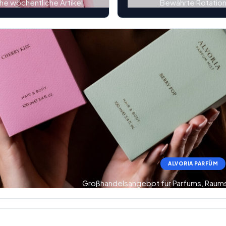
che wöchentliche Artikel
Bewährte Rotatio
ALVORIA PARFÜM
Großhandelsangebot für Parfums, Raum