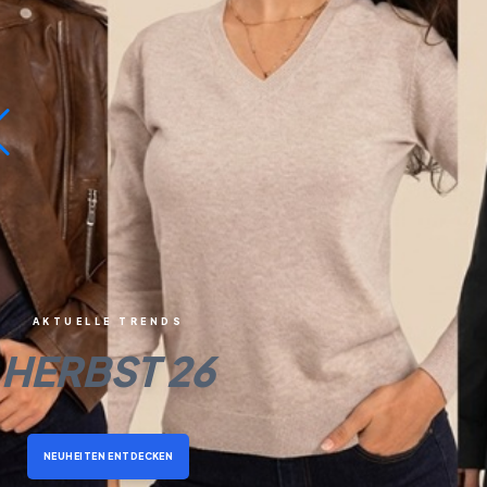
AKTUELLE TRENDS
HERBST 26
NEUHEITEN ENTDECKEN