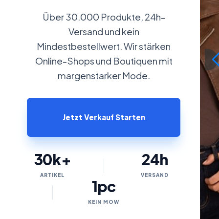
Über 30.000 Produkte, 24h-
Versand und kein
Mindestbestellwert. Wir stärken
Online-Shops und Boutiquen mit
margenstarker Mode.
Jetzt Verkauf Starten
30k+
24h
ARTIKEL
VERSAND
1pc
KEIN MOW