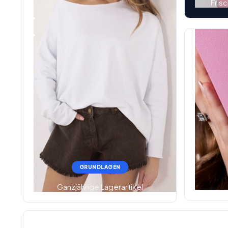
Fris
GRUNDLAGEN
Ganzjährige Lagerartikel