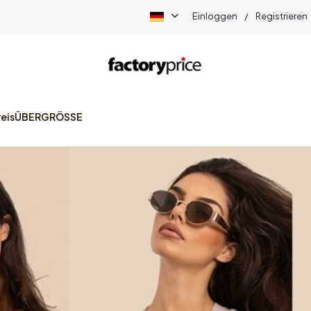
Einloggen
/
Registrieren
eis
ÜBERGRÖSSE