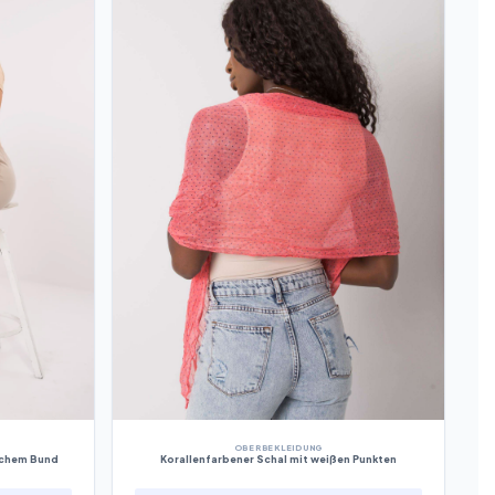
OBERBEKLEIDUNG
schem Bund
Korallenfarbener Schal mit weißen Punkten