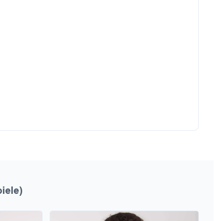
iele)