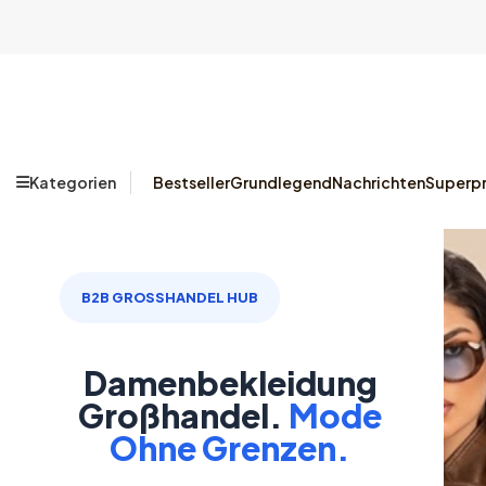
Kategorien
Bestseller
Grundlegend
Nachrichten
Superpr
B2B GROSSHANDEL HUB
Damenbekleidung
Großhandel.
Mode
Ohne Grenzen.