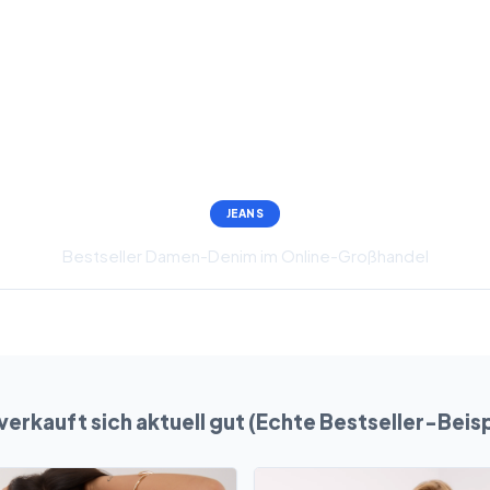
JEANS
Bestseller Damen-Denim im Online-Großhandel
verkauft sich aktuell gut (Echte Bestseller-Beisp