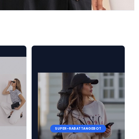
SUPER-RABATTANGEBOT