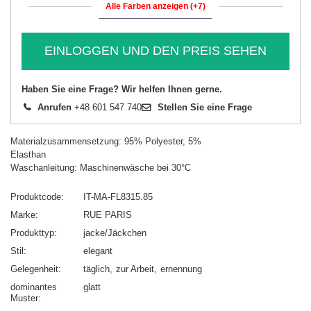
Alle Farben anzeigen (+7)
EINLOGGEN UND DEN PREIS SEHEN
Haben Sie eine Frage? Wir helfen Ihnen gerne.
Anrufen
+48 601 547 740
Stellen Sie eine Frage
Materialzusammensetzung: 95% Polyester, 5%
Elasthan
Waschanleitung: Maschinenwäsche bei 30°C
Produktcode
IT-MA-FL8315.85
Marke
RUE PARIS
Produkttyp
jacke/Jäckchen
Stil
elegant
Gelegenheit
täglich
zur Arbeit
ernennung
dominantes
glatt
Muster