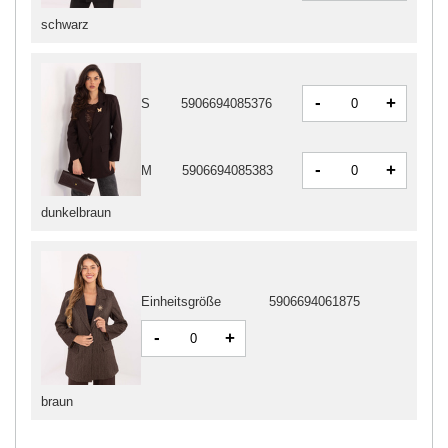
schwarz
-
+
S
5906694085376
-
+
M
5906694085383
dunkelbraun
Einheitsgröße
5906694061875
-
+
braun