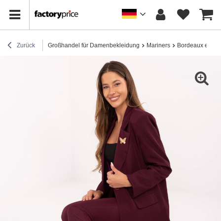
Zurück
Großhandel für Damenbekleidung
Mariners
Bordeaux elega