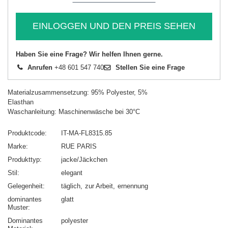
EINLOGGEN UND DEN PREIS SEHEN
Haben Sie eine Frage? Wir helfen Ihnen gerne.
Anrufen
+48 601 547 740
Stellen Sie eine Frage
Materialzusammensetzung: 95% Polyester, 5%
Elasthan
Waschanleitung: Maschinenwäsche bei 30°C
Produktcode
IT-MA-FL8315.85
Marke
RUE PARIS
Produkttyp
jacke/Jäckchen
Stil
elegant
Gelegenheit
täglich
zur Arbeit
ernennung
dominantes
glatt
Muster
Dominantes
polyester